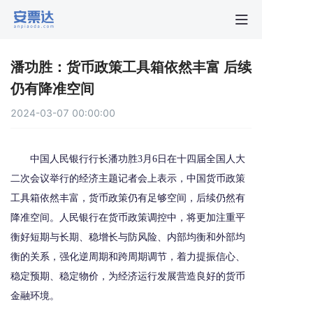
首页
潘功胜：货币政策工具箱依然丰富 后续
行业动
仍有降准空间
2024-03-07 00:00:00
秒贴报
中国人民银行行长潘功胜3月6日在十四届全国人大
新手指
二次会议举行的经济主题记者会上表示，中国货币政策
工具箱依然丰富，货币政策仍有足够空间，后续仍然有
关于安
降准空间。人民银行在货币政策调控中，将更加注重平
衡好短期与长期、稳增长与防风险、内部均衡和外部均
衡的关系，强化逆周期和跨周期调节，着力提振信心、
稳定预期、稳定物价，为经济运行发展营造良好的货币
金融环境。