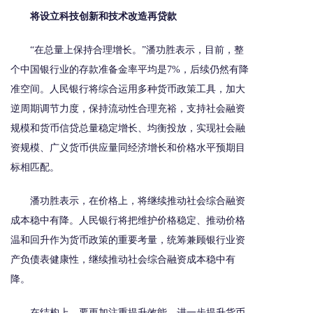
将设立科技创新和技术改造再贷款
“在总量上保持合理增长。”潘功胜表示，目前，整
个中国银行业的存款准备金率平均是7%，后续仍然有降
准空间。人民银行将综合运用多种货币政策工具，加大
逆周期调节力度，保持流动性合理充裕，支持社会融资
规模和货币信贷总量稳定增长、均衡投放，实现社会融
资规模、广义货币供应量同经济增长和价格水平预期目
标相匹配。
潘功胜表示，在价格上，将继续推动社会综合融资
成本稳中有降。人民银行将把维护价格稳定、推动价格
温和回升作为货币政策的重要考量，统筹兼顾银行业资
产负债表健康性，继续推动社会综合融资成本稳中有
降。
在结构上，要更加注重提升效能。进一步提升货币