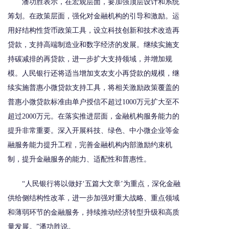
潘功胜表示，在宏观层面，要加强顶层设计和系统
筹划。在政策层面，强化对金融机构的引导和激励。运
用好结构性货币政策工具，设立科技创新和技术改造再
贷款，支持高端制造业和数字经济的发展。继续实施支
持碳减排的再贷款，进一步扩大支持领域，并增加规
模。人民银行还将适当增加支农支小再贷款的规模，继
续实施普惠小微贷款支持工具，将相关激励政策覆盖的
普惠小微贷款标准由单户授信不超过1000万元扩大至不
超过2000万元。在落实推进层面，金融机构服务能力的
提升非常重要。深入开展科技、绿色、中小微企业等金
融服务能力提升工程，完善金融机构内部激励约束机
制，提升金融服务的能力、适配性和普惠性。
“人民银行将以做好‘五篇大文章’为重点，深化金融
供给侧结构性改革，进一步加强对重大战略、重点领域
和薄弱环节的金融服务，持续推动经济转型升级和高质
量发展。”潘功胜说。