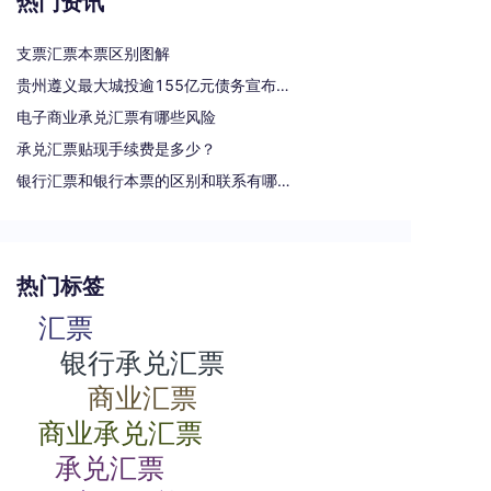
热门资讯
支票汇票本票区别图解
贵州遵义最大城投逾155亿元债务宣布重组
电子商业承兑汇票有哪些风险
承兑汇票贴现手续费是多少？
银行汇票和银行本票的区别和联系有哪些（一文读懂支票、本票和汇票的区别）
热门标签
汇票
银行承兑汇票
商业汇票
商业承兑汇票
承兑汇票