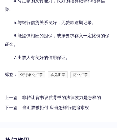
4.有足够的支付能力，良好的结算记录和结算信
誉。
5.与银行信贷关系良好，无贷款逾期记录。
6.能提供相应的担保，或按要求存入一定比例的保
证金。
7.出票人有良好的信用保证。
标签：
银行承兑汇票
承兑汇票
商业汇票
上一篇：
非转让背书设质背书的法律效力是怎样的
下一篇：
当汇票被拒付,应当怎样行使追索权