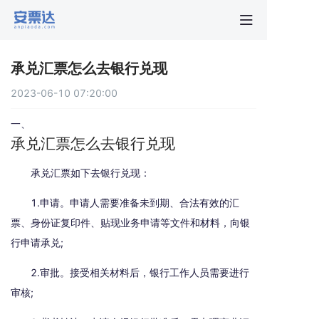
首页
承兑汇票怎么去银行兑现
行业动
2023-06-10 07:20:00
秒贴报
一、
承兑汇票怎么去银行兑现
新手指
承兑汇票如下去银行兑现：
1.申请。申请人需要准备未到期、合法有效的汇
关于安
票、身份证复印件、贴现业务申请等文件和材料，向银
行申请承兑;
2.审批。接受相关材料后，银行工作人员需要进行
审核;