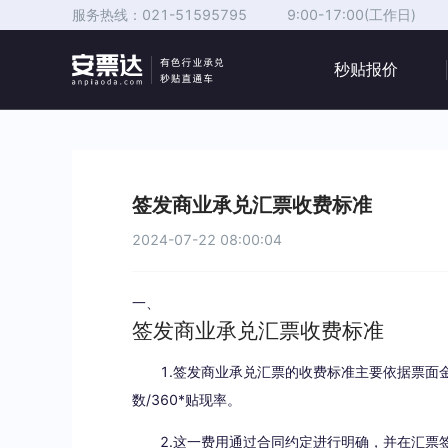
服务热线：
021-51595795
9:00-17:00(工作日)
秒贴报价
签发商业承兑汇票收费标准
2024-07-22 08:00:04
一、
签发商业承兑汇票收费标准
1.签发商业承兑汇票的收费标准主要依据票面金
数/360*贴现率。
2.这一费用通过合同约定进行明确，并在汇票