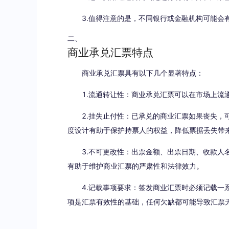
3.值得注意的是，不同银行或金融机构可能会有
二、
商业承兑汇票特点
商业承兑汇票具有以下几个显著特点：
1.流通转让性：商业承兑汇票可以在市场上流通
2.挂失止付性：已承兑的商业汇票如果丧失，可
度设计有助于保护持票人的权益，降低票据丢失带
3.不可更改性：出票金额、出票日期、收款人名
有助于维护商业汇票的严肃性和法律效力。
4.记载事项要求：签发商业汇票时必须记载一系
项是汇票有效性的基础，任何欠缺都可能导致汇票