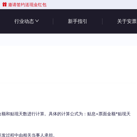
邀请签约送现金红包
行业动态
新手指引
关于安票
额和贴现天数进行计算。具体的计算公式为：贴息=票面金额*贴现天
签发过程中由相关当事人承担。