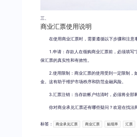
三、
商业汇票使用说明
在使用商业汇票时，需要遵循以下步骤和注意
1.申请：存款人在领购商业汇票前，必须填写“
保汇票的真实性和有效性。
2.使用限制：商业汇票的使用受到一定限制，如
金。这有助于维护市场秩序和防范金融风险。
3.汇票注销：当存款帐户结清时，必须将全部剩
你对商业承兑汇票还有哪些疑问？欢迎在找法网
标签：
商业承兑汇票
商业汇票
贴现率
汇票