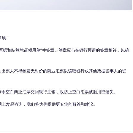
事项：
票据和结算凭证领用单”并签章。签章应与在银行预留的签章相符，以确
出票人不得签发无对价的商业汇票以骗取银行或其他票据当事人的资
余空白商业汇票交回银行注销，以防止空白汇票被滥用或遗失。
上发起咨询，我们将为你提供更专业的解答和建议。