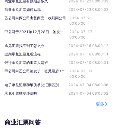
商业承兑汇票有效期是多久
2024-07-22 08:00:02
商业承兑汇票如何贴现
2024-07-22 08:00:02
乙公司向丙公司出售商品，收到丙公司开来的商业汇票，乙公司出纳不慎将该商业汇票丢失，则乙公司可以采取的补救措施是（ ）。
2024-07-21
00:00:00
甲公司于2021年12月28日，签发一张3个月后到期的商业汇票给乙公司，则乙公司应于（）前向承兑人提示承兑。
2024-07-17
00:00:00
承兑汇票找不到了怎么办
2024-07-16 08:00:12
过期承兑汇票兑现流程
2024-07-16 08:00:11
银行承兑汇票的出票人是谁
2024-07-10 08:00:01
甲公司向乙公司签发了一张见票后3个月付款的银行承兑汇票。乙公司持该汇票向付款人提示承兑的期限是（ ）。
2024-07-09
00:00:00
电子承兑汇票和纸质承兑汇票区别
2024-07-04 08:00:06
承兑汇票贴现违法吗
2024-07-04 08:00:02
更多
商业汇票问答