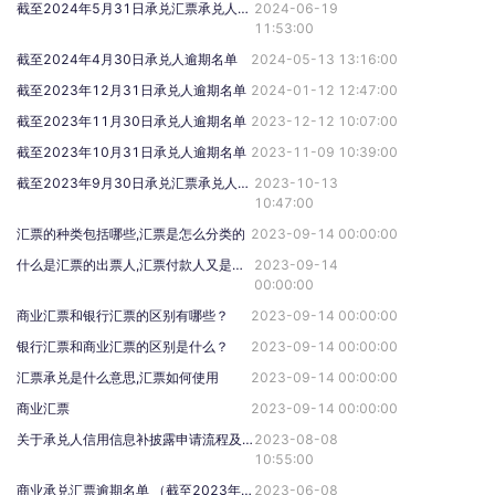
截至2024年5月31日承兑汇票承兑人逾期名单
2024-06-19
11:53:00
截至2024年4月30日承兑人逾期名单
2024-05-13 13:16:00
截至2023年12月31日承兑人逾期名单
2024-01-12 12:47:00
截至2023年11月30日承兑人逾期名单
2023-12-12 10:07:00
截至2023年10月31日承兑人逾期名单
2023-11-09 10:39:00
截至2023年9月30日承兑汇票承兑人逾期名单
2023-10-13
10:47:00
汇票的种类包括哪些,汇票是怎么分类的
2023-09-14 00:00:00
什么是汇票的出票人,汇票付款人又是什么意思
2023-09-14
00:00:00
商业汇票和银行汇票的区别有哪些？
2023-09-14 00:00:00
银行汇票和商业汇票的区别是什么？
2023-09-14 00:00:00
汇票承兑是什么意思,汇票如何使用
2023-09-14 00:00:00
商业汇票
2023-09-14 00:00:00
关于承兑人信用信息补披露申请流程及相关事项的通知
2023-08-08
10:55:00
商业承兑汇票逾期名单 （截至2023年5月31日）
2023-06-08