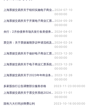
上海票据交易所关于组织实施电子商业汇票系统数据迁移投产上线的通知
2024-07-10
00:00:00
上海票据交易所关于开展电子商业汇票系统数据迁移投产演练和直连接口接入验收工作的通知
2024-05-29
00:00:00
央行：2月份债券市场共发行各类债券47061.2亿元
2024-04-01
00:00:00
票交所：关于票据逾期异议申请流程及相关事项的通知
2024-02-24
00:00:00
上海票据交易所关于做好电子商业汇票系统存量未结清票据清理工作的通知（票交所发【2023】83号）
2023-12-30
00:00:00
上海票据交易所关于电子商业汇票系统数据迁移有关事项的通知（票交所发【2023】82号）
2023-12-29
00:00:00
上海票据交易所关于2023年年终业务安排的通知（票交所发〔2023〕81号）
2023-12-26
00:00:00
多家股份行公告调整部分服务价格
2023-11-23 00:00:00
上海票据交易所关于票交所系统2024年节假日调整和2025年节假日预设的通知
2023-11-01
00:00:00
国有六大行同步降费让利
2023-10-16 00:00:00