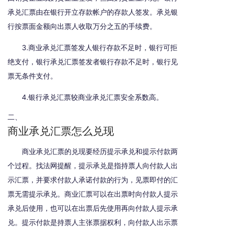
承兑汇票由在银行开立存款帐户的存款人签发。承兑银
行按票面金额向出票人收取万分之五的手续费。
3.商业承兑汇票签发人银行存款不足时，银行可拒
绝支付，银行承兑汇票签发者银行存款不足时，银行见
票无条件支付。
4.银行承兑汇票较商业承兑汇票安全系数高。
二、
商业承兑汇票怎么兑现
商业承兑汇票的兑现要经历提示承兑和提示付款两
个过程。找法网提醒，提示承兑是指持票人向付款人出
示汇票，并要求付款人承诺付款的行为，见票即付的汇
票无需提示承兑。商业汇票可以在出票时向付款人提示
承兑后使用，也可以在出票后先使用再向付款人提示承
兑。提示付款是持票人主张票据权利，向付款人出示票