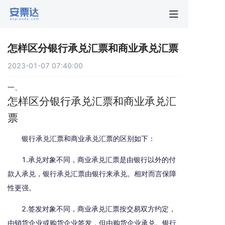
首页
怎样区分银行承兑汇票和商业承兑汇票
行业动
2023-01-07 07:40:00
秒贴报
一、
怎样区分银行承兑汇票和商业承兑汇
票
新手指
银行承兑汇票和商业承兑汇票的区别如下：
关于安
1.承兑对象不同，商业承兑汇票是由银行以外的付
款人承兑，银行承兑汇票由银行来承兑。相对而言保障
性更强。
2.签发对象不同，商业承兑汇票按交易双方约定，
由销货企业或购货企业签发，但由购货企业承兑。银行