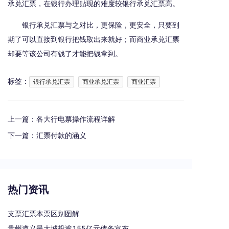
承兑汇票，在银行办理贴现的难度较银行承兑汇票高。
银行承兑汇票与之对比，更保险，更安全，只要到
期了可以直接到银行把钱取出来就好；而商业承兑汇票
却要等该公司有钱了才能把钱拿到。
标签：
银行承兑汇票
商业承兑汇票
商业汇票
上一篇：
各大行电票操作流程详解
下一篇：
汇票付款的涵义
热门资讯
支票汇票本票区别图解
贵州遵义最大城投逾155亿元债务宣布重组