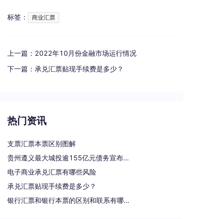
标签：
商业汇票
上一篇：
2022年10月份金融市场运行情况
下一篇：
承兑汇票贴现手续费是多少？
热门资讯
支票汇票本票区别图解
贵州遵义最大城投逾155亿元债务宣布重组
电子商业承兑汇票有哪些风险
承兑汇票贴现手续费是多少？
银行汇票和银行本票的区别和联系有哪些（一文读懂支票、本票和汇票的区别）