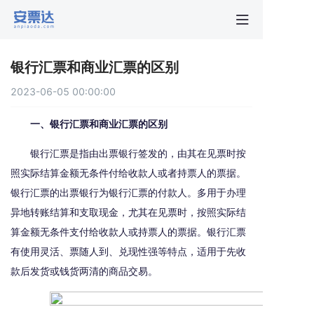
首页
银行汇票和商业汇票的区别
行业动
2023-06-05 00:00:00
秒贴报
一、银行汇票和商业汇票的区别
银行汇票是指由出票银行签发的，由其在见票时按
新手指
照实际结算金额无条件付给收款人或者持票人的票据。
银行汇票的出票银行为银行汇票的付款人。多用于办理
关于安
异地转账结算和支取现金，尤其在见票时，按照实际结
算金额无条件支付给收款人或持票人的票据。银行汇票
有使用灵活、票随人到、兑现性强等特点，适用于先收
款后发货或钱货两清的商品交易。