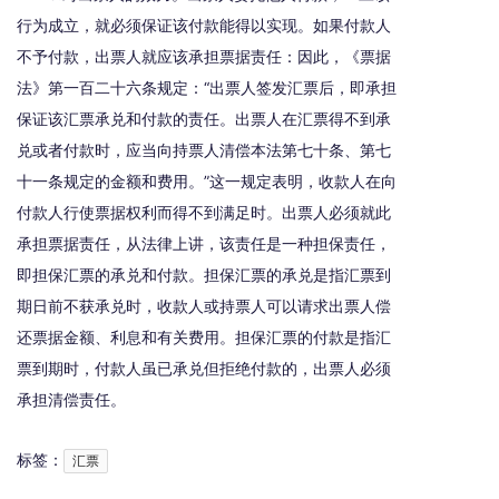
行为成立，就必须保证该付款能得以实现。如果付款人
不予付款，出票人就应该承担票据责任：因此，《票据
法》第一百二十六条规定：“出票人签发汇票后，即承担
保证该汇票承兑和付款的责任。出票人在汇票得不到承
兑或者付款时，应当向持票人清偿本法第七十条、第七
十一条规定的金额和费用。”这一规定表明，收款人在向
付款人行使票据权利而得不到满足时。出票人必须就此
承担票据责任，从法律上讲，该责任是一种担保责任，
即担保汇票的承兑和付款。担保汇票的承兑是指汇票到
期日前不获承兑时，收款人或持票人可以请求出票人偿
还票据金额、利息和有关费用。担保汇票的付款是指汇
票到期时，付款人虽已承兑但拒绝付款的，出票人必须
承担清偿责任。
标签：
汇票