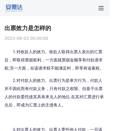
首页
出票效力是怎样的
行业动
2023-06-02 00:00:00
秒贴报
1.对收款人的效力。收款人取得出票人发出的汇票
后，即取得票据权利，一方面就票据金额享有付款请求
权;另一方面，在该请求权不能满足时，即享有追索权。
新手指
2.对付款人的效力。出票行为是单方行为，付款人
关于安
并不因此而有付款义务，只有付款之权限。但基于出票
人的付款委托使其具有承兑人的地位.在其对汇票进行承
兑后，即成为汇票上的主债务人。
3.对出票人的效力。出票人委托他人付款，一旦该