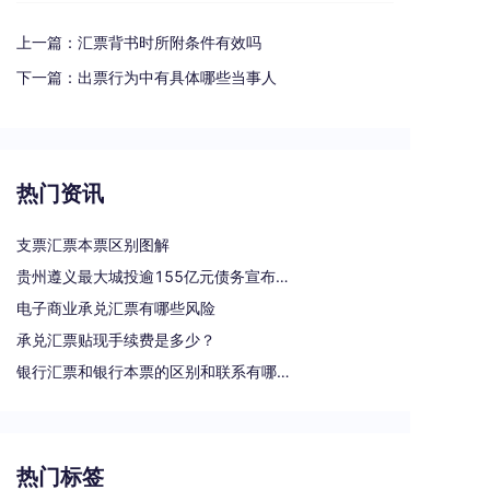
上一篇：
汇票背书时所附条件有效吗
下一篇：
出票行为中有具体哪些当事人
热门资讯
支票汇票本票区别图解
贵州遵义最大城投逾155亿元债务宣布重组
电子商业承兑汇票有哪些风险
承兑汇票贴现手续费是多少？
银行汇票和银行本票的区别和联系有哪些（一文读懂支票、本票和汇票的区别）
热门标签