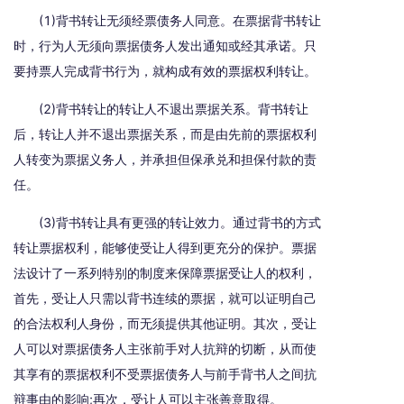
(1)背书转让无须经票债务人同意。在票据背书转让
时，行为人无须向票据债务人发出通知或经其承诺。只
要持票人完成背书行为，就构成有效的票据权利转让。
(2)背书转让的转让人不退出票据关系。背书转让
后，转让人并不退出票据关系，而是由先前的票据权利
人转变为票据义务人，并承担但保承兑和担保付款的责
任。
(3)背书转让具有更强的转让效力。通过背书的方式
转让票据权利，能够使受让人得到更充分的保护。票据
法设计了一系列特别的制度来保障票据受让人的权利，
首先，受让人只需以背书连续的票据，就可以证明自己
的合法权利人身份，而无须提供其他证明。其次，受让
人可以对票据债务人主张前手对人抗辩的切断，从而使
其享有的票据权利不受票据债务人与前手背书人之间抗
辩事由的影响;再次，受让人可以主张善意取得。