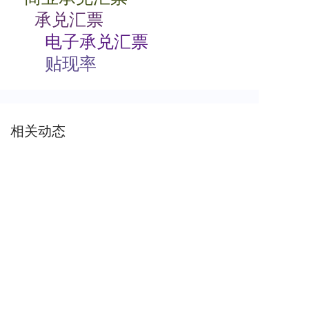
承兑汇票
电子承兑汇票
贴现率
相关动态
商业承兑汇票如何背书
2024-07-23 08:00:06
商业承兑汇票的特点有哪些
2024-07-23 08:00:04
商业承兑汇票过期了怎么办
2024-07-23 08:00:04
电子商业承兑汇票期限
2024-07-23 08:00:02
根据支付结算法律制度的规定，下列关于电子银行承兑汇票持票人向银行申请办理贴现条件的表述中，不正确的是（）。
2024-07-23
00:00:00
签发商业承兑汇票收费标准
2024-07-22 08:00:04
关于安票达
常见问题
联系我们
服务协议