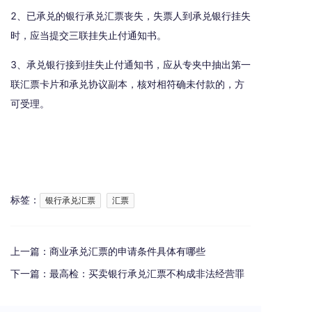
2、已承兑的银行承兑汇票丧失，失票人到承兑银行挂失
时，应当提交三联挂失止付通知书。
3、承兑银行接到挂失止付通知书，应从专夹中抽出第一
联汇票卡片和承兑协议副本，核对相符确未付款的，方
可受理。
标签：
银行承兑汇票
汇票
上一篇：
商业承兑汇票的申请条件具体有哪些
下一篇：
最高检：买卖银行承兑汇票不构成非法经营罪