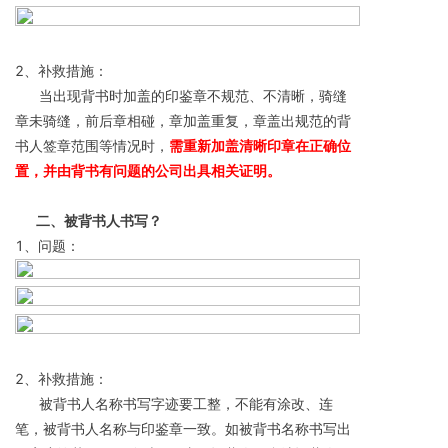
2、补救措施：
      当出现背书时加盖的印鉴章不规范、不清晰，骑缝
章未骑缝，前后章相碰，章加盖重复，章盖出规范的背
书人签章范围等情况时，
需重新加盖清晰印章在正确位
置，并由背书有问题的公司出具相关证明。 
       二、被背书人书写？ 
1、问题：
2、补救措施：
      被背书人名称书写字迹要工整，不能有涂改、连
笔，被背书人名称与印鉴章一致。如被背书名称书写出