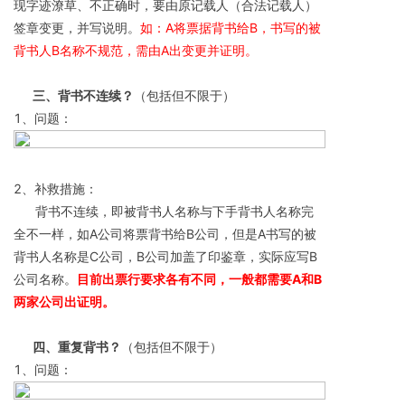
现字迹潦草、不正确时，要由原记载人（合法记载人）
签章变更，并写说明。
如：A将票据背书给B，书写的被
背书人B名称不规范，需由A出变更并证明。 
       三、背书不连续？
（包括但不限于）
1、问题：
2、补救措施：
      背书不连续，即被背书人名称与下手背书人名称完
全不一样，如A公司将票背书给B公司，但是A书写的被
背书人名称是C公司，B公司加盖了印鉴章，实际应写B
公司名称。
目前出票行要求各有不同，一般都需要A和B
两家公司出证明。
       四、重复背书？
（包括但不限于）
1、问题：