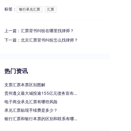
标签：
银行承兑汇票
汇票
上一篇：
汇票背书纠纷在哪里找律师？
下一篇：
北京汇票背书纠纷怎么找律师？
热门资讯
支票汇票本票区别图解
贵州遵义最大城投逾155亿元债务宣布重组
电子商业承兑汇票有哪些风险
承兑汇票贴现手续费是多少？
银行汇票和银行本票的区别和联系有哪些（一文读懂支票、本票和汇票的区别）