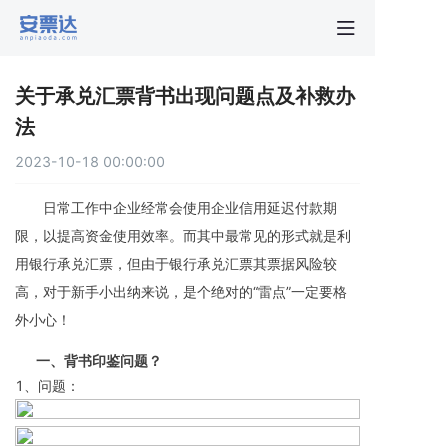
首页
关于承兑汇票背书出现问题点及补救办
行业动
法
2023-10-18 00:00:00
秒贴报
       日常工作中企业经常会使用企业信用延迟付款期
新手指
限，以提高资金使用效率。而其中最常见的形式就是利
用银行承兑汇票，但由于银行承兑汇票其票据风险较
高，对于新手小出纳来说，是个绝对的“雷点”一定要格
关于安
外小心！
       一、背书印鉴问题？
1、问题：