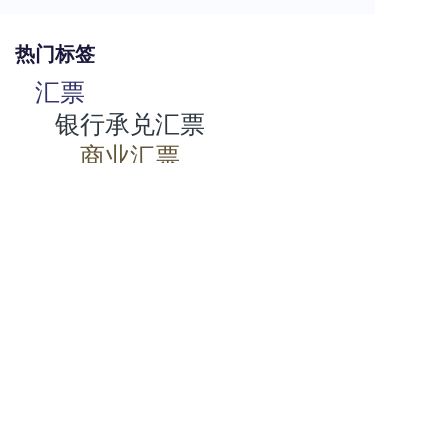
热门标签
汇票
银行承兑汇票
商业汇票
商业承兑汇票
承兑汇票
电子承兑汇票
贴现率
相关动态
商业承兑汇票如何背书
2024-07-23 08:00:06
商业承兑汇票的特点有哪些
2024-07-23 08:00:04