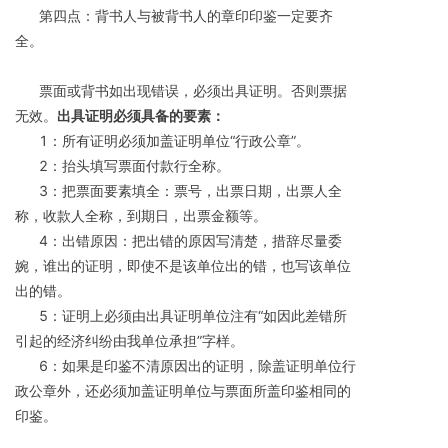
      第四点：背书人与被背书人的章印印鉴一定要齐
全。
      票面或背书如出现错误，必须出具证明。否则票据
无效。
出具证明必须具备的要素：
      1：所有证明必须加盖证明单位“行政公章”。
      2：抬头填写票面付款行全称。
      3：把票面要素填全：票号，出票日期，出票人全
称，收款人全称，到期日，出票金额等。
      4：出错原因：把出错的原因写清楚，措辞尽量委
婉，谁出的证明，即使不是该单位出的错，也写该单位
出的错。
      5：证明上必须由出具证明单位注有“如因此差错所
引起的经济纠纷由我单位承担”字样。
      6：如果是印鉴不清原因出的证明，除盖证明单位行
政公章外，还必须加盖证明单位与票面所盖印鉴相同的
印鉴。