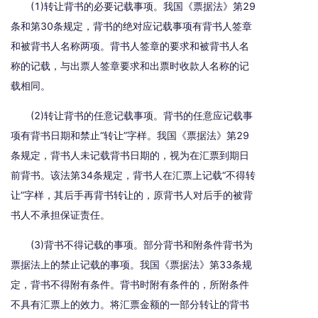
(1)转让背书的必要记载事项。我国《票据法》第29
条和第30条规定，背书的绝对应记载事项有背书人签章
和被背书人名称两项。背书人签章的要求和被背书人名
称的记载，与出票人签章要求和出票时收款人名称的记
载相同。
(2)转让背书的任意记载事项。背书的任意应记载事
项有背书日期和禁止“转让”字样。我国《票据法》第29
条规定，背书人未记载背书日期的，视为在汇票到期日
前背书。该法第34条规定，背书人在汇票上记载“不得转
让”字样，其后手再背书转让的，原背书人对后手的被背
书人不承担保证责任。
(3)背书不得记载的事项。部分背书和附条件背书为
票据法上的禁止记载的事项。我国《票据法》第33条规
定，背书不得附有条件。背书时附有条件的，所附条件
不具有汇票上的效力。将汇票金额的一部分转让的背书