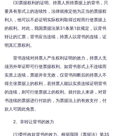
(3)票据权利的证明。持票人所持票据上的背书，只
要具有形式上的连续性，法律就推定他为正当的票据权
利人，他可以不必证明实际权利取得过程而行使票据上
的权利。对此，我国票据法第31条第1款规定，以背书
转让的汇票，背书应当连续，持票人以背书的连续，证
明其汇票权利。
背书连续对持票人产生权利证明的效力，持票人无
须另外举证即可行使票据权利。如背书形式上不连续而
实质上连续，票据并非无效，仅背书间断后的持票人不
得主张票据上的权利，若持票人能以实质连续证明背书
的连续，则可行使票据上的权利。就付款人来讲，对背
书连续的票据进行付款的，为票据法上的有效支付，付
款人可因此免责。
2、非转让背书的效力
(1)委托收款背书的效力。根据我国《票据法》第35