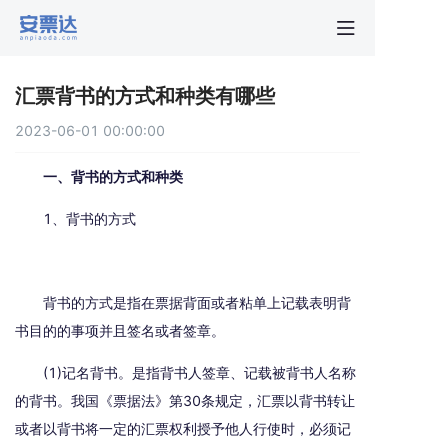
首页
汇票背书的方式和种类有哪些
行业动
2023-06-01 00:00:00
秒贴报
一、背书的方式和种类
1、背书的方式
新手指
关于安
背书的方式是指在票据背面或者粘单上记载表明背
书目的的事项并且签名或者签章。
(1)记名背书。是指背书人签章、记载被背书人名称
的背书。我国《票据法》第30条规定，汇票以背书转让
或者以背书将一定的汇票权利授予他人行使时，必须记