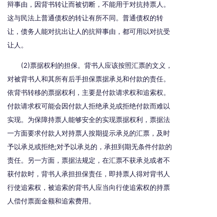
辩事由，因背书转让而被切断，不能用于对抗持票人。
这与民法上普通债权的转让有所不同。普通债权的转
让，债务人能对抗出让人的抗辩事由，都可用以对抗受
让人。
(2)票据权利的担保。背书人应该按照汇票的文义，
对被背书人和其所有后手担保票据承兑和付款的责任。
依背书转移的票据权利，主要是付款请求权和追索权。
付款请求权可能会因付款人拒绝承兑或拒绝付款而难以
实现。为保障持票人能够安全的实现票据权利，票据法
一方面要求付款人对持票人按期提示承兑的汇票，及时
予以承兑或拒绝;对予以承兑的，承担到期无条件付款的
责任。另一方面，票据法规定，在汇票不获承兑或者不
获付款时，背书人承担担保责任，即持票人得对背书人
行使追索权，被追索的背书人应当向行使追索权的持票
人偿付票面金额和追索费用。