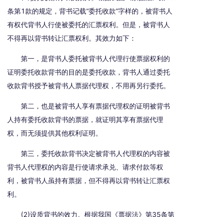
条第1款的规定，背书记载“委托收款”字样的，被背书人
有权代背书人行使被委托的汇票权利。但是，被背书人
不得再以背书转让汇票权利。其效力如下：
第一，是背书人委托被背书人代理行使票据权利的
证明委托收款背书的目的是委托收款，背书人通过委托
收款背书授予被背书人票据代理权，不用再另行委托。
第二，也是被背书人享有票据代理权的证明被背书
人持有委托收款背书的票据，就证明其享有票据代理
权，而无须提供其他权利证明。
第三，委托收款背书决定被背书人代理权的内容被
背书人代理权的内容是行使请求承兑、请求付款等权
利，被背书人虽持有票据，但不得再以背书转让汇票权
利。
(2)设质背书的效力。根据我国《票据法》第35条第