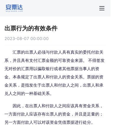
首页
出票行为的有效条件
行业动
2023-08-07 00:00:00
秒贴报
汇票的出票人必须与付款人具有真实的委托付款关
系，并且具有支付汇票金额的可靠资金来源。 不得签发
无对价的汇票用以骗取银行或者其他票据当事人的资
新手指
金。本条规定了出票人和付款人的资金关系。票据的资
金关系，是指发生于出票人和付款人之间，出票人和承
关于安
兑人之间的一种基础关系。
因此，在出票人和付款人之间应该具有资金关系，
一方面付款人应该存有出票人的资金，并且是足量的；
另一方面付款人可以对该资金凭借票据进行处分。