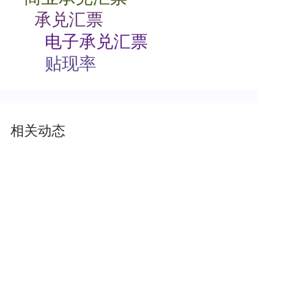
承兑汇票
电子承兑汇票
贴现率
相关动态
商业承兑汇票如何背书
2024-07-23 08:00:06
商业承兑汇票的特点有哪些
2024-07-23 08:00:04
商业承兑汇票过期了怎么办
2024-07-23 08:00:04
电子商业承兑汇票期限
2024-07-23 08:00:02
签发商业承兑汇票收费标准
2024-07-22 08:00:04
纸质商业承兑汇票如何贴现
2024-07-22 08:00:04
关于安票达
常见问题
联系我们
服务协议