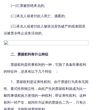
(一)汇票被拒绝承兑的;
(二)承兑人或者付款人死亡、逃匿的;
(三)承兑人或者付款人被依法宣告破产的或者因违
法被责令终止业务活动的。
二、票据权利有什么特征
票据权利是民事权利的一种，它除了具备民事权利
的特征外，还具有以下几个特征 ：
1、票据权利是证券性权利。由于票据行为具有无因
性、要式性和独立性，由此产生的票据权利就成为比一
般民事债权效力更强的一种权利，即证券性权利。这种
权利一经产生，就同作为证券的票据合二为一，只有占
有票据，才能取得票据权利。