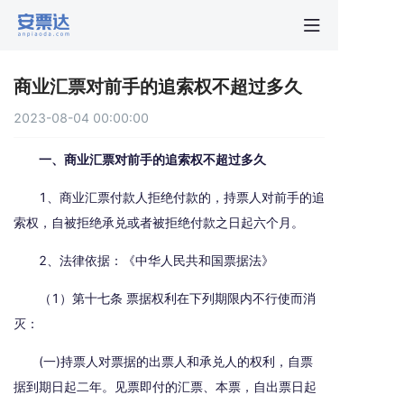
首页
商业汇票对前手的追索权不超过多久
行业动
2023-08-04 00:00:00
秒贴报
一、商业汇票对前手的追索权不超过多久
1、商业汇票付款人拒绝付款的，持票人对前手的追
新手指
索权，自被拒绝承兑或者被拒绝付款之日起六个月。
2、法律依据：《中华人民共和国票据法》
关于安
（1）第十七条 票据权利在下列期限内不行使而消
灭：
(一)持票人对票据的出票人和承兑人的权利，自票
据到期日起二年。见票即付的汇票、本票，自出票日起