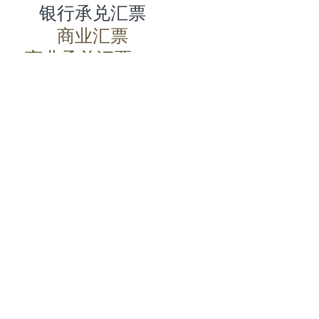
银行承兑汇票
商业汇票
商业承兑汇票
承兑汇票
电子承兑汇票
贴现率
相关动态
商业承兑汇票如何背书
2024-07-23 08:00:06
电子商业承兑汇票转让流程
2024-07-23 08:00:05
商业承兑汇票的特点有哪些
2024-07-23 08:00:04
商业承兑汇票过期了怎么办
2024-07-23 08:00:04
电子商业承兑汇票期限
2024-07-23 08:00:02
根据支付结算法律制度的规定，下列关于电子银行承兑汇票持票人向银行申请办理贴现条件的表述中，不正确的是（）。
2024-07-23