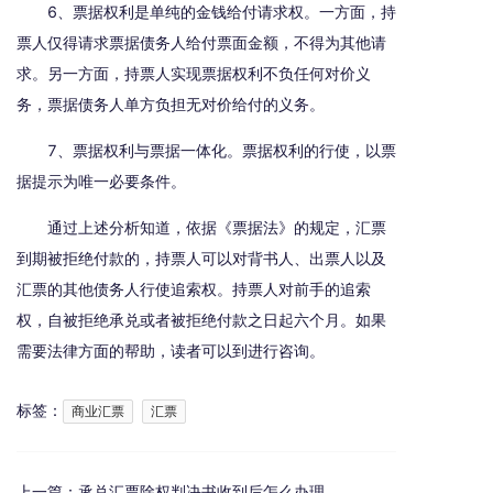
6、票据权利是单纯的金钱给付请求权。一方面，持
票人仅得请求票据债务人给付票面金额，不得为其他请
求。另一方面，持票人实现票据权利不负任何对价义
务，票据债务人单方负担无对价给付的义务。
7、票据权利与票据一体化。票据权利的行使，以票
据提示为唯一必要条件。
通过上述分析知道，依据《票据法》的规定，汇票
到期被拒绝付款的，持票人可以对背书人、出票人以及
汇票的其他债务人行使追索权。持票人对前手的追索
权，自被拒绝承兑或者被拒绝付款之日起六个月。如果
需要法律方面的帮助，读者可以到进行咨询。
标签：
商业汇票
汇票
上一篇：
承兑汇票除权判决书收到后怎么办理