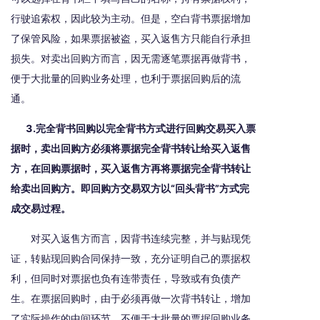
行驶追索权，因此较为主动。但是，空白背书票据增加
了保管风险，如果票据被盗，买入返售方只能自行承担
损失。对卖出回购方而言，因无需逐笔票据再做背书，
便于大批量的回购业务处理，也利于票据回购后的流
通。
3.完全背书回购以完全背书方式进行回购交易买入票
据时，卖出回购方必须将票据完全背书转让给买入返售
方，在回购票据时，买入返售方再将票据完全背书转让
给卖出回购方。即回购方交易双方以“回头背书”方式完
成交易过程。
对买入返售方而言，因背书连续完整，并与贴现凭
证，转贴现回购合同保持一致，充分证明自己的票据权
利，但同时对票据也负有连带责任，导致或有负债产
生。在票据回购时，由于必须再做一次背书转让，增加
了实际操作的中间环节，不便于大批量的票据回购业务