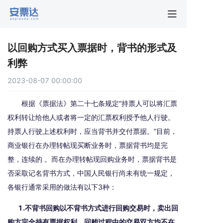
首页
以回购方式买入票据时，背书的形式及
行业动
利弊
2023-08-07 00:00:00
秒贴报
根据《票据法》第二十七条规定“持票人可以将汇票
新手指
权利转让给他人或者将一定的汇票权利授予他人行驶。
持票人行驶上述权利时，应当背书并交付票据。”目前，
商业银行在办理转帖现买断业务时，票据背书均是完
关于安
整，连续的 。而在办理转帖现回购业务时，票据背书是
否采取记名背书方式，中国人民银行尚未有统一规定，
各银行通常采用的做法有以下3种：
1.不背书回购以不背书方式进行回购交易时，卖出回
购方完全持有票据权利，回贿过程中的交易双方均不在