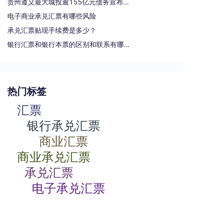
贵州遵义最大城投逾155亿元债务宣布重组
电子商业承兑汇票有哪些风险
承兑汇票贴现手续费是多少？
银行汇票和银行本票的区别和联系有哪些（一文读懂支票、本票和汇票的区别）
热门标签
汇票
银行承兑汇票
商业汇票
商业承兑汇票
承兑汇票
电子承兑汇票
贴现率