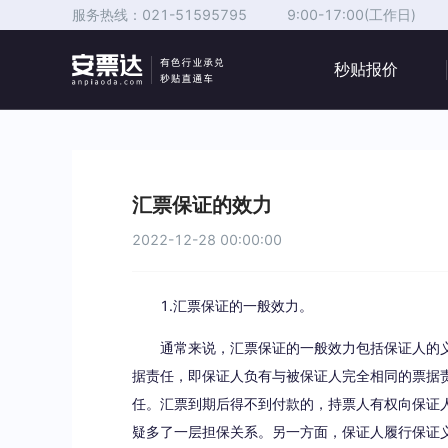
服务热线：
021-51595795
9:00-17:00(工作日)
秒贴报价
汇票保证的效力
2022-12-28 00:00:00
1.汇票保证的一般效力。
通常来说，汇票保证的一般效力包括保证人的
据责任，即保证人负有与被保证人完全相同的票据
任。汇票到期后得不到付款的，持票人有权向保证
疑多了一层担保关系。另一方面，保证人履行保证