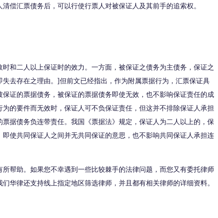
人清偿汇票债务后，可以行使行票人对被保证人及其前手的追索权。
效时和二人以上保证时的效力。一方面，被保证之债务为主债务，保证之
即失去存在之理由。]但前文已经指出，作为附属票据行为，汇票保证具
被保证的票据债务，被保证的票据债务即使无效，也不影响保证责任的成
行为的要件而无效时，保证人可不负保证责任，但这并不排除保证人承担
的票据债务负连带责任。我国《票据法》规定，保证人为二人以上的，保
，即使共同保证人之间并无共同保证的意思，也不影响共同保证人承担连
有所帮助。如果您不幸遇到一些比较棘手的法律问题，而您又有委托律师
我们华律还支持线上指定地区筛选律师，并且都有相关律师的详细资料。