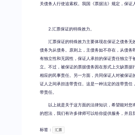
关债务人行使追索权。我国《票据法》规定，保证
2.汇票保证的特殊效力。
汇票保证的特殊效力主要体现在保证之债务无
债务为从债务。原则上，主债务如不存在，从债务
有独立性和无因性，保证人承担的保证责任独立于
立。不过，被保证的票据债务因在形式上欠缺票据
相应的民事责任。另一方面，共同保证人对被保证
证人之间承担连带责任。这是一种法定的连带责任
带责任。
以上就是关于这方面的法律知识，希望能对您
的想法，我们有许多律师可以给你提供服务，并且
标签：
汇票