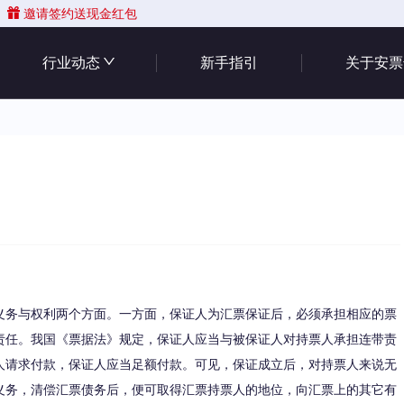
邀请签约送现金红包
行业动态
新手指引
关于安票
义务与权利两个方面。一方面，保证人为汇票保证后，必须承担相应的票
责任。我国《票据法》规定，保证人应当与被保证人对持票人承担连带责
人请求付款，保证人应当足额付款。可见，保证成立后，对持票人来说无
义务，清偿汇票债务后，便可取得汇票持票人的地位，向汇票上的其它有