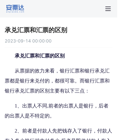
首页
承兑汇票和汇票的区别
行业动
2023-09-14 00:00:00
秒贴报
承兑汇票和汇票的区别
从票据的效力来看，银行汇票和银行承兑汇
新手指
票都是银行来兑付的，都很可靠。而银行汇票和
银行承兑汇票的区别主要有以下三点：
关于安
1、出票人不同,前者的出票人是银行，后者
的出票人是不特定的。
2、前者是付款人先把钱存入了银行，付款人