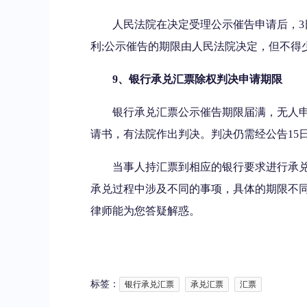
人民法院在决定受理公示催告申请后，
利;公示催告的期限由人民法院决定，但不得少
9、银行承兑汇票除权判决申请期限
银行承兑汇票公示催告期限届满，无人
请书，有法院作出判决。判决仍需经公告15
当事人持汇票到相应的银行要求进行承
承兑过程中涉及不同的事项，具体的期限不
律师能为您答疑解惑。
标签：
银行承兑汇票
承兑汇票
汇票