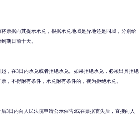
前将票据向其提示承兑，根据承兑地域是异地还是同城，分别给
票到期日前十天。
日起，在3日内承兑或者拒绝承兑。如果拒绝承兑，必须出具拒绝
汇票，不得附有条件，承兑附有条件的，视为拒绝承兑。
后3日内向人民法院申请公示催告;或在票据丧失后，直接向人