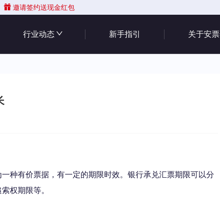
邀请签约送现金红包
行业动态
新手指引
关于安票
长
为一种有价票据，有一定的期限时效。银行承兑汇票期限可以分
追索权期限等。