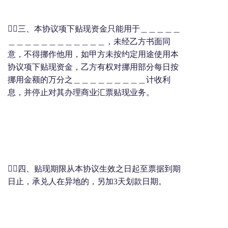
三、本协议项下贴现资金只能用于＿＿＿＿＿
＿＿＿＿＿＿＿＿＿＿＿＿，未经乙方书面同
意，不得挪作他用，如甲方未按约定用途使用本
协议项下贴现资金，乙方有权对挪用部分每日按
挪用金额的万分之＿＿＿＿＿＿＿＿＿计收利
息，并停止对其办理商业汇票贴现业务。
四、贴现期限从本协议生效之日起至票据到期
日止，承兑人在异地的，另加3天划款日期。