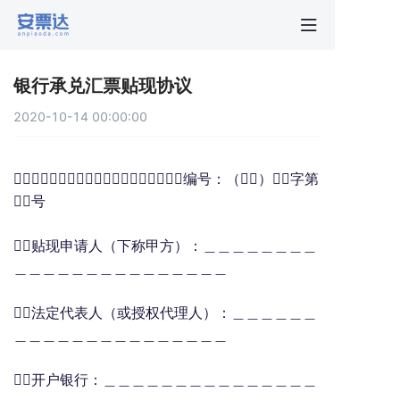
首页
银行承兑汇票贴现协议
行业动
2020-10-14 00:00:00
秒贴报
编号：（）字第
号
新手指
贴现申请人（下称甲方）：＿＿＿＿＿＿＿＿
＿＿＿＿＿＿＿＿＿＿＿＿＿＿＿
关于安
法定代表人（或授权代理人）：＿＿＿＿＿＿
＿＿＿＿＿＿＿＿＿＿＿＿＿＿＿
开户银行：＿＿＿＿＿＿＿＿＿＿＿＿＿＿＿