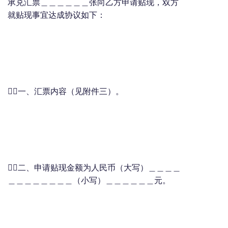
承兑汇票＿＿＿＿＿＿张向乙方申请贴现，双方
就贴现事宜达成协议如下：
一、汇票内容（见附件三）。
二、申请贴现金额为人民币（大写）＿＿＿＿
＿＿＿＿＿＿＿＿（小写）＿＿＿＿＿＿元。