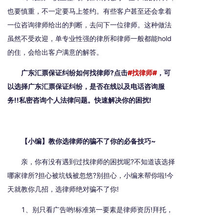
也要慎重，不一定要马上签约。有些客户甚至还会拿着
一位咨询律师给出的判断，去问下一位律师。这种做法
虽然不受欢迎，单专业性强的律所和律师一般都能hold
的住，会给出客户满意的解答。
广东汇票保证纠纷如何找律师?点击
#找律师#
，可
以选择广东汇票保证纠纷，是否在线以及电话咨询服
务!!私密咨询个人法律问题。快速解决你的困扰!
【小编】教你选律师的骗不了你的必备技巧~
亲，你有没有遇到过找律师的困扰呢?不知道该选择
哪家律所?担心被坑钱被忽悠?别担心，小编来帮你啦!今
天就教你几招，选律师绝对骗不了你!
1、别只看广告哟!标准第一要素是律师资历!拜托，