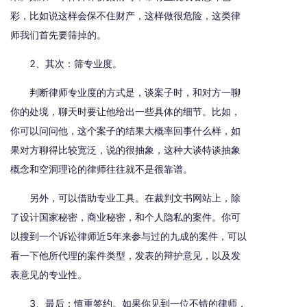
彩，比如说这样会保不住财产，这样做很危险，这类律
师我们首先要筛掉的。
2、其次：筛专业度。
判断律师专业度的方式是，谈案子时，和对方一聊
你的处境，聊天时要让他给出一些具体的细节。比如，
你可以问问他，这个案子的结果大概率回事什么样，如
果对方聊得比较宽泛，说的很抽象，这种大谈特谈抽象
概念和空洞理论的律师往往就不是很靠谱。
另外，可以借助专业工具。在裁判文书网站上，除
了设计国家秘密，商业秘密，和个人隐私的案件。你可
以搜到一个诉讼律师近5年来参与过的九成的案件，可以
看一下他所代理的案件类型，发表的辩护意见，以及发
表意见的专业性。
3、最后：慎重签约。如果你见到一位不错的律师，