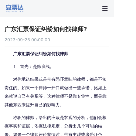
首页
广东汇票保证纠纷如何找律师?
行业动
2023-09-25 00:00:00
秒贴报
广东汇票保证纠纷如何找律师
1、首先：是筛底线。
新手指
对你承诺结果或是带有恐吓意味的律师，都是不负
责任的。如果一个律师一开口就做出一些承诺，比如上
关于安
来就说自己有关系等，这种律师不是靠专业性，而是靠
其他东西来提升自己的影响力。
称职的律师，给出的应该是客观的分析，他们会根
据事实和证据，依据法律规定，分析出几个可能的结
果。如果一个律师评价案情时，带有主观或者恐吓色