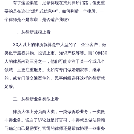
有了这些渠道，足够你现在找到律所门路，但更重
要的是在这些“爆炸式信息中”，如何判断一个律所、一
个律师是不是靠谱，是否适合我呢?
一、从律所规模上看
30人以上的律所就算是中大型的了，企业客户，做
类似于股权并购、投资上市、知识产权等等。而10到30
人的律所占到三分之一，他们可能专注于某一个或几个
领域，且更注重服务。比如有专门做婚姻家事、继承
的，或专门做交通案件的。民事纠纷选择这样的律所就
足够。
二、从律所业务类型上看
律所大体上分为两大类，一类做诉讼业务，一类做
非诉业务。说白了诉讼就是打官司，非诉就是做法律顾
问确定自己是需要打官司的律师还是帮你协理一些事务