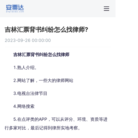
首页
吉林汇票背书纠纷怎么找律师?
行业动
2023-09-26 00:00:00
秒贴报
吉林汇票背书纠纷怎么找律师
1.熟人介绍。
新手指
2.网站了解，一些大的律师网站
关于安
3.电视台法律节目
4.网络搜索
5.在点评类的APP，可以从评分、环境、资质等进
行多家对比，最后记得到律所实地考察。