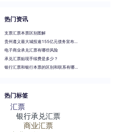
热门资讯
支票汇票本票区别图解
贵州遵义最大城投逾155亿元债务宣布重组
电子商业承兑汇票有哪些风险
承兑汇票贴现手续费是多少？
银行汇票和银行本票的区别和联系有哪些（一文读懂支票、本票和汇票的区别）
热门标签
汇票
银行承兑汇票
商业汇票