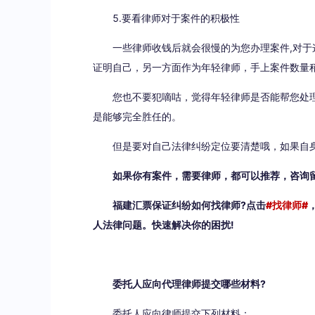
5.要看律师对于案件的积极性
一些律师收钱后就会很慢的为您办理案件,对
证明自己，另一方面作为年轻律师，手上案件数量
您也不要犯嘀咕，觉得年轻律师是否能帮您处
是能够完全胜任的。
但是要对自己法律纠纷定位要清楚哦，如果自
如果你有案件，需要律师，都可以推荐，咨询留
福建汇票保证纠纷如何找律师?点击
#找律师#
人法律问题。快速解决你的困扰!
委托人应向代理律师提交哪些材料?
委托人应向律师提交下列材料：