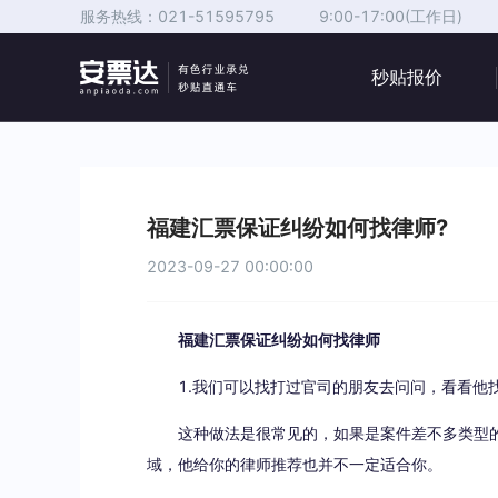
服务热线：
021-51595795
9:00-17:00(工作日)
秒贴报价
福建汇票保证纠纷如何找律师?
2023-09-27 00:00:00
福建汇票保证纠纷如何找律师
1.我们可以找打过官司的朋友去问问，看看他
这种做法是很常见的，如果是案件差不多类型
域，他给你的律师推荐也并不一定适合你。