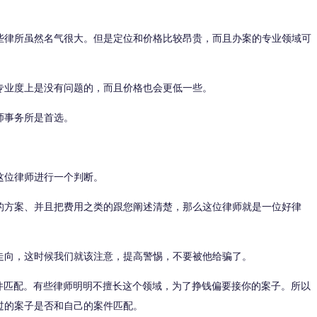
些律所虽然名气很大。但是定位和价格比较昂贵，而且办案的专业领域可
专业度上是没有问题的，而且价格也会更低一些。
师事务所是首选。
这位律师进行一个判断。
的方案、并且把费用之类的跟您阐述清楚，那么这位律师就是一位好律
走向，这时候我们就该注意，提高警惕，不要被他给骗了。
案件匹配。有些律师明明不擅长这个领域，为了挣钱偏要接你的案子。所以
过的案子是否和自己的案件匹配。