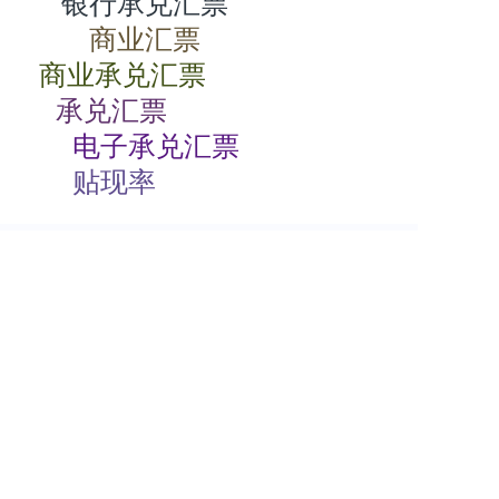
银行承兑汇票
商业汇票
商业承兑汇票
承兑汇票
电子承兑汇票
贴现率
相关动态
电子商业承兑汇票转让流程
2024-07-23 08:00:05
电子商业承兑汇票期限
2024-07-23 08:00:02
根据支付结算法律制度的规定，下列关于电子银行承兑汇票持票人向银行申请办理贴现条件的表述中，不正确的是（）。
2024-07-23
00:00:00
签发商业承兑汇票收费标准
2024-07-22 08:00:04
纸质商业承兑汇票如何贴现
2024-07-22 08:00:04
商业承兑汇票有效期是多久
2024-07-22 08:00:02