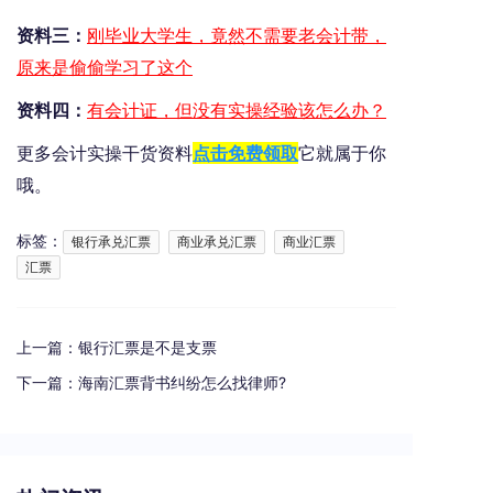
资料三：
刚毕业大学生，竟然不需要老会计带，
原来是偷偷学习了这个
资料四：
有会计证，但没有实操经验该怎么办？
更多会计实操干货资料
点击免费领取
它就属于你
哦。
标签：
银行承兑汇票
商业承兑汇票
商业汇票
汇票
上一篇：
银行汇票是不是支票
下一篇：
海南汇票背书纠纷怎么找律师?