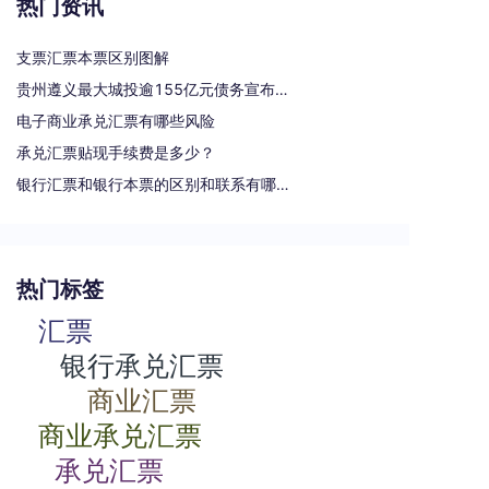
热门资讯
支票汇票本票区别图解
贵州遵义最大城投逾155亿元债务宣布重组
电子商业承兑汇票有哪些风险
承兑汇票贴现手续费是多少？
银行汇票和银行本票的区别和联系有哪些（一文读懂支票、本票和汇票的区别）
热门标签
汇票
银行承兑汇票
商业汇票
商业承兑汇票
承兑汇票