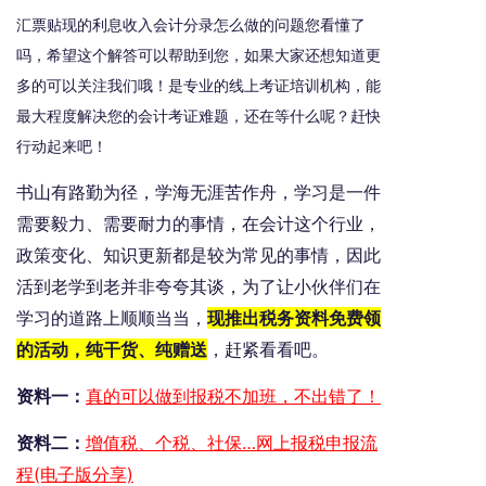
汇票贴现的利息收入会计分录怎么做的问题您看懂了
吗，希望这个解答可以帮助到您，如果大家还想知道更
多的可以关注我们哦！是专业的线上考证培训机构，能
最大程度解决您的会计考证难题，还在等什么呢？赶快
行动起来吧！
书山有路勤为径，学海无涯苦作舟，学习是一件
需要毅力、需要耐力的事情，在会计这个行业，
政策变化、知识更新都是较为常见的事情，因此
活到老学到老并非夸夸其谈，为了让小伙伴们在
学习的道路上顺顺当当，
现推出税务资料免费领
的活动，纯干货、纯赠送
，赶紧看看吧。
资料一：
真的可以做到报税不加班，不出错了！
资料二：
增值税、个税、社保…网上报税申报流
程(电子版分享)