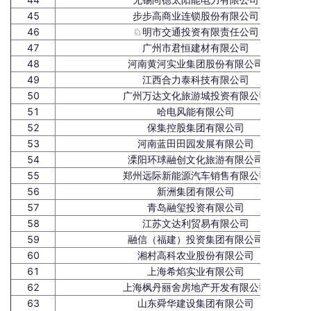
45
步步高商业连锁股份有限公司
46
♘明市交通投资有限责任公司
47
广州市君恒建材有限公司
48
河南黄河实业集团股份有限公司
49
江西合力泰科技有限公司
50
广州万达文化旅游城投资有限公司
51
哈电风能有限公司
52
保集控股集团有限公司
53
河南蓝田田园发展有限公司
54
溧阳环球融创文化旅游有限公司
55
郑州远际新能源汽车销售有限公司
56
新洲集团有限公司
57
青岛融玺投资有限公司
58
江苏文达利贸易有限公司
59
融信（福建）投资集团有限公司
60
湘村高科农业股份有限公司
61
上海希焰实业有限公司
62
上海枫丹丽舍房地产开发有限公司
63
山东舜华建设集团有限公司