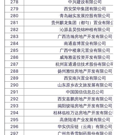
278
中兴建设有限公司
279
西安荣华集团有限公司
280
青岛融实发展控股有限公司
281
贵州麒龙集团（都匀）置业有限公司
282
沁源县昊悦锦种植有限公司
283
广西浩瀚房地产开发有限公司
284
南通嘉博置业有限公司
285
广西中稷康元置业有限公司
286
威海雅蓝投资开发有限公司
287
杭州富通通信技术股份有限公司
288
扬州雅恒房地产开发有限公司
289
西安南兴置业有限公司
290
山东原乡农文旅发展有限公司
291
中国国信信息总公司
292
西安嘉鹏房地产开发有限公司
293
揭阳骏瑞房地产开发有限公司
294
桂林临桂万达房地产开发有限公司
295
高唐陆港产业发展有限公司
296
华实供应链（云南）有限公司
297
广州市香雪制药股份有限公司