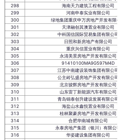
298
海南天力建筑工程有限公司
299
河南申泰实业有限公司
300
绿地集团重庆申万房地产开发有限公司
301
天津融创其澳置业有限公司
302
中科国信国际贸易集团有限公司
303
日照和新房地产有限公司
304
重庆兴信置业有限公司
305
永清美景房地产开发有限公司
306
91410100MA9G597M4D
307
江苏中南建设装饰集团有限公司
308
公主岭弘盛房地产开发有限公司
309
北京骏辉房地产开发有限公司
310
山东雷丁新能源汽车有限公司
311
青岛锦泰创升建设发展有限公司
312
海盐山水鑫悦置业有限公司
313
桂林聚豪房地产开发有限公司
314
合肥华南城有限公司
315
永泰房地产集团（银川）有限公司
316
华姿建设集团有限公司