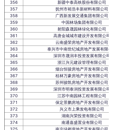
356
新疆中泰高铁股份有限公司
357
抚州市裕浩丰新材料有限公司
358
广西新发展交通集团有限公司
359
中国林场集团有限公司
360
射阳森晟园林绿化有限公司
361
高唐金城城市建设开发有限公司
362
云南盛荣房地产开发有限公司
363
泰兴市中南世纪城房地产发展有限公司
364
深圳市晟润丰投资发展有限公司
365
浙江兴元建设管理有限公司
366
烟台恒骏房地产开发有限公司
367
桂林万豪房地产开发有限公司
368
苏州骏凯房地产开发有限公司
369
深圳市明泰润投资发展有限公司
370
江苏中南园林工程有限公司
371
保定景鹏房地产开发有限公司
372
兴义市上乘发电有限公司
373
湖南兴荣投资有限公司
374
南通嘉盛置业有限公司
375
南京绿都房地产开发有限公司