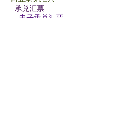
承兑汇票
电子承兑汇票
贴现率
相关动态
商业承兑汇票如何背书
2024-07-23 08:00:06
商业承兑汇票的特点有哪些
2024-07-23 08:00:04
商业承兑汇票过期了怎么办
2024-07-23 08:00:04
电子商业承兑汇票期限
2024-07-23 08:00:02
签发商业承兑汇票收费标准
2024-07-22 08:00:04
纸质商业承兑汇票如何贴现
2024-07-22 08:00:04
关于安票达
常见问题
联系我们
服务协议