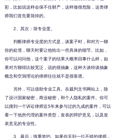
彩，比如说这样会保不住财产，这样做很危险，这类律
师我们首先要筛掉的。
2、其次：筛专业度。
判断律师专业度的方式是，谈案子时，和对方一聊
你的处境，聊天时要让他给出一些具体的细节。比如，
你可以问问他，这个案子的结果大概率回事什么样，如
果对方聊得比较宽泛，说的很抽象，这种大谈特谈抽象
概念和空洞理论的律师往往就不是很靠谱。
另外，可以借助专业工具。在裁判文书网站上，除
了设计国家秘密，商业秘密，和个人隐私的案件。你可
以搜到一个诉讼律师近5年来参与过的九成的案件，可以
看一下他所代理的案件类型，发表的辩护意见，以及发
表意见的专业性。
3、最后：慎重签约。如果你见到一位不错的律师，