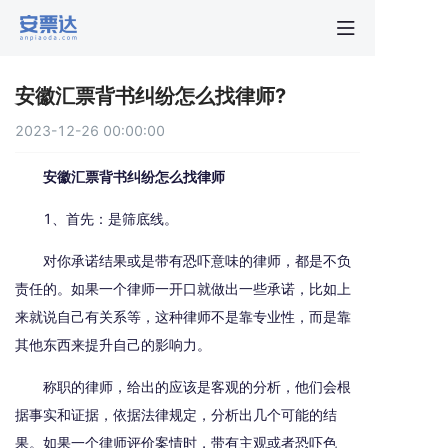
首页
安徽汇票背书纠纷怎么找律师?
行业动
2023-12-26 00:00:00
秒贴报
安徽汇票背书纠纷怎么找律师
1、首先：是筛底线。
新手指
对你承诺结果或是带有恐吓意味的律师，都是不负
责任的。如果一个律师一开口就做出一些承诺，比如上
关于安
来就说自己有关系等，这种律师不是靠专业性，而是靠
其他东西来提升自己的影响力。
称职的律师，给出的应该是客观的分析，他们会根
据事实和证据，依据法律规定，分析出几个可能的结
果。如果一个律师评价案情时，带有主观或者恐吓色