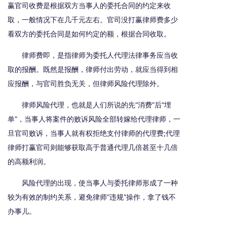
赢官司收费是根据双方当事人的委托合同的约定来收
取，一般情况下在几千元左右。官司没打赢律师费多少
看双方的委托合同是如何约定的额，根据合同收取。
律师费即，是指律师为委托人代理法律事务应当收
取的报酬。既然是报酬，律师付出劳动，就应当得到相
应报酬，与官司胜负无关，但律师风险代理除外。
律师风险代理，也就是人们所说的先“消费”后“埋
单”，当事人将案件的败诉风险全部转嫁给代理律师，一
旦官司败诉，当事人就有权拒绝支付律师的代理费;代理
律师打赢官司则能够获取高于普通代理几倍甚至十几倍
的高额利润。
风险代理的出现，使当事人与委托律师形成了一种
较为有效的制约关系，避免律师“违规”操作，拿了钱不
办事儿。