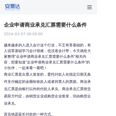
首页
企业申请商业承兑汇票需要什么条件
行业动
2024-02-07 00:00:00
秒贴报
越来越多的人进入会计这个行业，不乏有零基础的，有
人说零基础学习会计很难，也没老会计带，今天就给大
家整理“企业申请商业承兑汇票需要什么条件”相关内
新手指
容，想要知道“企业申请商业承兑汇票需要什么条件”的
小伙伴，一起来看一看吧！
商业汇票是出票人签发的，委托付款人在指定日期无条
关于安
件支付确定的金额给收款人或者持票人的票据。商业承
兑汇票是由银行以外的付款人承兑。商业承兑汇票按交
易双方约定，由销货企业或购货企业签发，但由购货企
业承兑。
其实他是延长付款的一种方式。