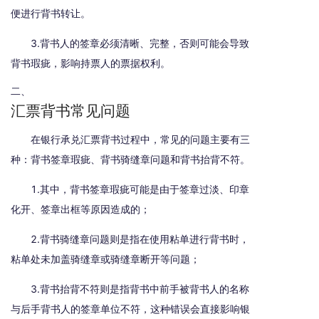
便进行背书转让。
3.背书人的签章必须清晰、完整，否则可能会导致
背书瑕疵，影响持票人的票据权利。
二、
汇票背书常见问题
在银行承兑汇票背书过程中，常见的问题主要有三
种：背书签章瑕疵、背书骑缝章问题和背书抬背不符。
1.其中，背书签章瑕疵可能是由于签章过淡、印章
化开、签章出框等原因造成的；
2.背书骑缝章问题则是指在使用粘单进行背书时，
粘单处未加盖骑缝章或骑缝章断开等问题；
3.背书抬背不符则是指背书中前手被背书人的名称
与后手背书人的签章单位不符，这种错误会直接影响银