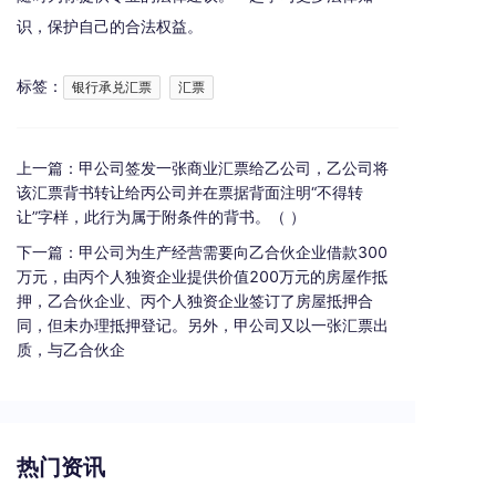
识，保护自己的合法权益。
标签：
银行承兑汇票
汇票
上一篇：
甲公司签发一张商业汇票给乙公司，乙公司将
该汇票背书转让给丙公司并在票据背面注明“不得转
让”字样，此行为属于附条件的背书。（ ）
下一篇：
甲公司为生产经营需要向乙合伙企业借款300
万元，由丙个人独资企业提供价值200万元的房屋作抵
押，乙合伙企业、丙个人独资企业签订了房屋抵押合
同，但未办理抵押登记。另外，甲公司又以一张汇票出
质，与乙合伙企
热门资讯