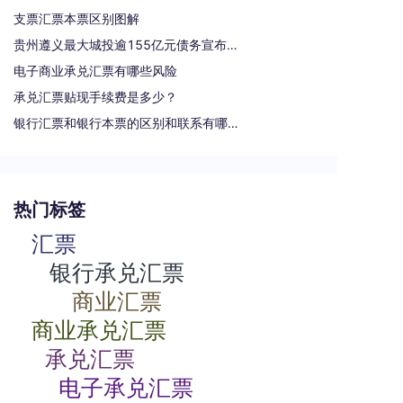
支票汇票本票区别图解
贵州遵义最大城投逾155亿元债务宣布重组
电子商业承兑汇票有哪些风险
承兑汇票贴现手续费是多少？
银行汇票和银行本票的区别和联系有哪些（一文读懂支票、本票和汇票的区别）
热门标签
汇票
银行承兑汇票
商业汇票
商业承兑汇票
承兑汇票
电子承兑汇票