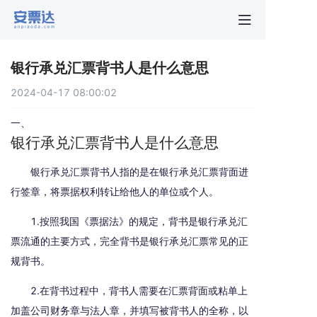
首页
银行承兑汇票背书人是什么意思
行业动
2024-04-17 08:00:02
秒贴报
一、
银行承兑汇票背书人是什么意思
新手指
银行承兑汇票背书人指的是在银行承兑汇票背面进
行签章，将票据权利转让给他人的单位或个人。
关于安
1.按照我国《票据法》的规定，背书是银行承兑汇
票流通的主要方式，完全背书是银行承兑汇票常见的正
规背书。
2.在背书过程中，背书人需要在汇票背面或粘单上
加盖公司财务章与法人章，并填写被背书人的全称，以