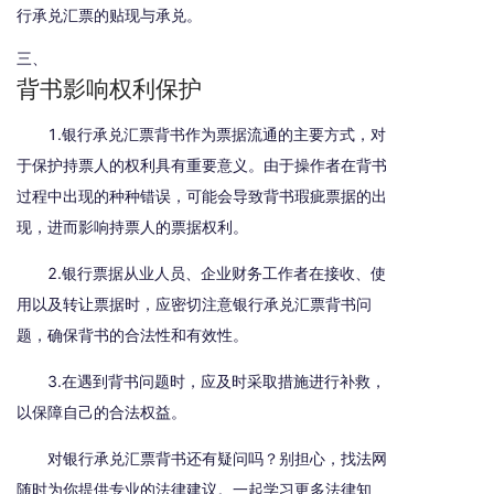
行承兑汇票的贴现与承兑。
三、
背书影响权利保护
1.银行承兑汇票背书作为票据流通的主要方式，对
于保护持票人的权利具有重要意义。由于操作者在背书
过程中出现的种种错误，可能会导致背书瑕疵票据的出
现，进而影响持票人的票据权利。
2.银行票据从业人员、企业财务工作者在接收、使
用以及转让票据时，应密切注意银行承兑汇票背书问
题，确保背书的合法性和有效性。
3.在遇到背书问题时，应及时采取措施进行补救，
以保障自己的合法权益。
对银行承兑汇票背书还有疑问吗？别担心，找法网
随时为你提供专业的法律建议。一起学习更多法律知