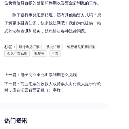
位负责信贷台帐的登记和到期收妥资金后销账的工作。
除了银行承兑汇票贴现，还有其他融资方式吗？想
了解更多融资知识，快来找法网吧！我们为您提供一站
式的法律资讯和服务，助您解决各种法律问题。
标签：
银行承兑汇票
承兑汇票
银行承兑汇票贴现
承兑汇票贴现
贴现率
汇票
上一篇：
电子商业承兑汇票到期怎么兑现
下一篇：
商业汇票的收款人或持票人向付款人提示付款
时，应在汇票背面记载（）字样
热门资讯