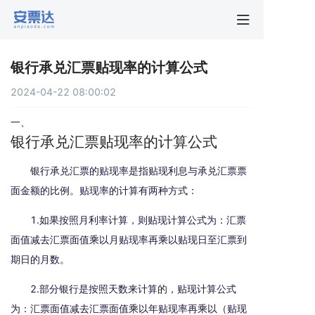
首页
银行承兑汇票贴现率的计算公式
行业动
2024-04-22 08:00:02
秒贴报
一、
银行承兑汇票贴现率的计算公式
新手指
银行承兑汇票的贴现率是指贴现利息与承兑汇票票
面金额的比例。贴现率的计算有两种方式：
关于安
1.如果按照月利率计算，则贴现计算公式为：汇票
面值减去汇票面值乘以月贴现率再乘以贴现日至汇票到
期日的月数。
2.部分银行是按照天数来计算的，贴现计算公式
为：汇票面值减去汇票面值乘以年贴现率再乘以（贴现