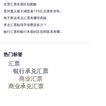
支票汇票本票区别图解
贵州遵义最大城投逾155亿元债务宣布重组
电子商业承兑汇票有哪些风险
承兑汇票贴现手续费是多少？
银行汇票和银行本票的区别和联系有哪些（一文读懂支票、本票和汇票的区别）
热门标签
汇票
银行承兑汇票
商业汇票
商业承兑汇票
承兑汇票
电子承兑汇票