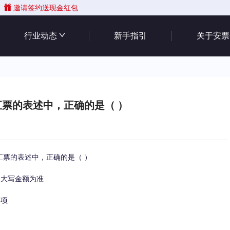
邀请签约送现金红包
行业动态
新手指引
关于安票
票的表述中，正确的是（ ）
票的表述中，正确的是（ ）
文大写金额为准
事项