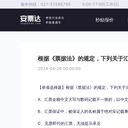
服务热线：
021-51595795
9:00-17:00(工作日)
秒贴报价
根据《票据法》的规定，下列关于汇
2024-04-26 00:00:00
【单项选择题】根据《票据法》的规定，下列关于汇
A、汇票金额中文大写与数码记载不一致的，以中
B、汇票保证中，被保证人的名称属于绝对应记载
C、见票即付的汇票，无须提示承兑