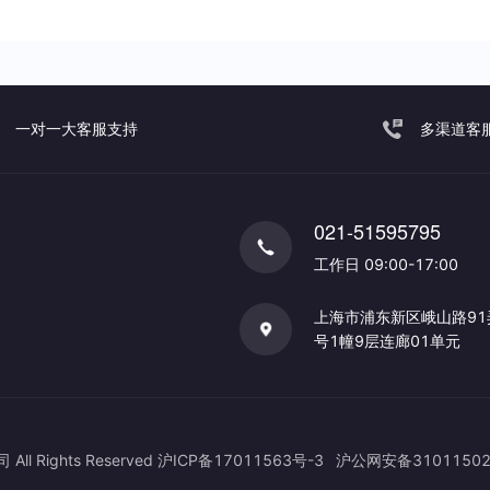
一对一大客服支持
多渠道客
021-51595795
工作日 09:00-17:00
上海市浦东新区峨山路91
号1幢9层连廊01单元
Rights Reserved
沪ICP备17011563号-3
沪公网安备31011502