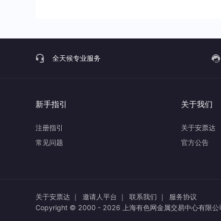
全天候专业服务
新手指引
关于我们
注册指引
关于安票达
常见问题
官方公告
关于安票达 ｜
邀请人平台 ｜
联系我们 ｜
服务协议
Copyright © 2000 -
2026
上海有色网金属交易中心有限公司 All 