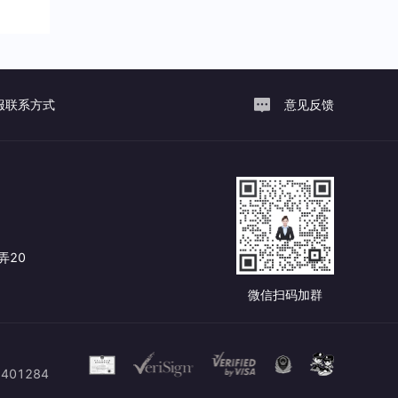
服联系方式
意见反馈
弄20
微信扫码加群
401284