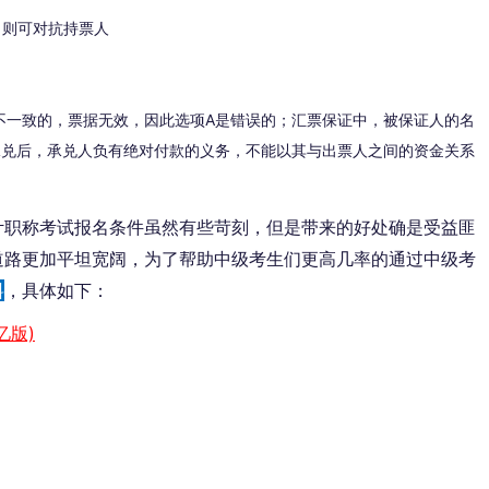
，则可对抗持票人
不一致的，票据无效，因此选项A是错误的；汇票保证中，被保证人的名
承兑后，承兑人负有绝对付款的义务，不能以其与出票人之间的资金关系
计职称考试报名条件虽然有些苛刻，但是带来的好处确是受益匪
道路更加平坦宽阔，为了帮助中级考生们更高几率的通过中级考
料
，具体如下：
忆版)