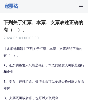
首页
下列关于汇票、本票、支票表述正确的
行业动
有（ ）。
2024-05-01 00:00:00
秒贴报
【多项选择题】下列关于汇票、本票、支票表述正确的
新手指
有（ ）。
A、汇票的签发人只能是银行，本票的签发人可以是银行
关于安
和企业
B、支票、银行汇票、银行本票可以要求委托付款人见票
即付
C、支票既可以转账，也可以支取现金