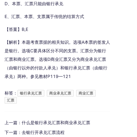
D、本票、汇票只能由银行承兑
E、汇票、本票、支票属于传统的结算方式
【答案】B,E
【解析】本题考查票据的相关知识。选项A本票的签发人
是银行。选项C要具体区分不同的支票。汇票分为银行
汇票和商业汇票。选项D商业汇票又分为商业承兑汇票
（由银行以外的付款人承兑）和银行承兑汇票（由银行
承兑）两种。参见教材P119—121
标签：
银行承兑汇票
商业承兑汇票
商业汇票
汇票
上一篇：
什么是银行承兑汇票和商业承兑汇票
下一篇：
去银行开承兑汇票流程