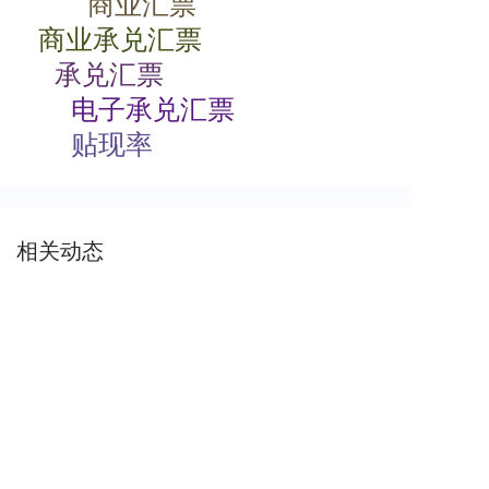
商业汇票
商业承兑汇票
承兑汇票
电子承兑汇票
贴现率
相关动态
商业承兑汇票如何背书
2024-07-23 08:00:06
电子商业承兑汇票转让流程
2024-07-23 08:00:05
商业承兑汇票的特点有哪些
2024-07-23 08:00:04
商业承兑汇票过期了怎么办
2024-07-23 08:00:04
电子商业承兑汇票期限
2024-07-23 08:00:02
根据支付结算法律制度的规定，下列关于电子银行承兑汇票持票人向银行申请办理贴现条件的表述中，不正确的是（）。
2024-07-23
00:00:00