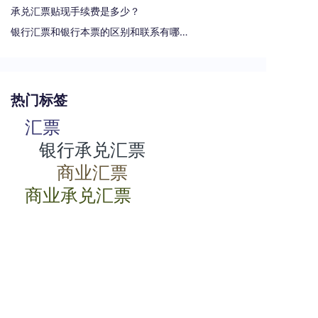
承兑汇票贴现手续费是多少？
银行汇票和银行本票的区别和联系有哪些（一文读懂支票、本票和汇票的区别）
热门标签
汇票
银行承兑汇票
商业汇票
商业承兑汇票
承兑汇票
电子承兑汇票
贴现率