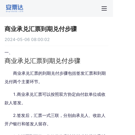
首页
商业承兑汇票到期兑付步骤
行业动
2024-05-06 08:00:02
秒贴报
一、
商业承兑汇票到期兑付步骤
新手指
商业承兑汇票的到期兑付步骤包括签发汇票和到期
兑付两个主要环节。
关于安
1.商业承兑汇票可以按照双方协定由付款单位或收
款人签发。
2.签发后，汇票一式三联，分别由承兑人、收款人
开户银行和签发人留存。