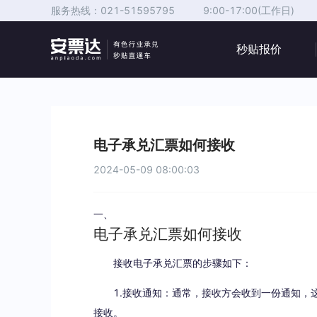
服务热线：
021-51595795
9:00-17:00(工作日)
秒贴报价
电子承兑汇票如何接收
2024-05-09 08:00:03
一、
电子承兑汇票如何接收
接收电子承兑汇票的步骤如下：
1.接收通知：通常，接收方会收到一份通知，这
接收。