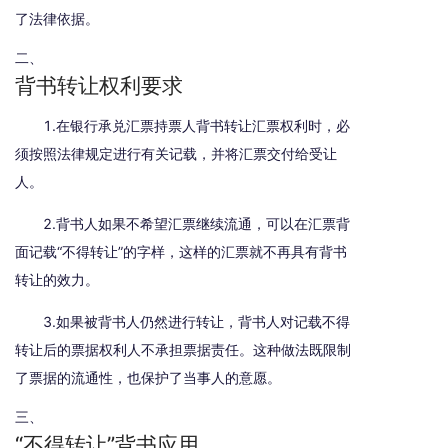
了法律依据。
二、
背书转让权利要求
1.在银行承兑汇票持票人背书转让汇票权利时，必
须按照法律规定进行有关记载，并将汇票交付给受让
人。
2.背书人如果不希望汇票继续流通，可以在汇票背
面记载“不得转让”的字样，这样的汇票就不再具有背书
转让的效力。
3.如果被背书人仍然进行转让，背书人对记载不得
转让后的票据权利人不承担票据责任。这种做法既限制
了票据的流通性，也保护了当事人的意愿。
三、
“不得转让”背书应用