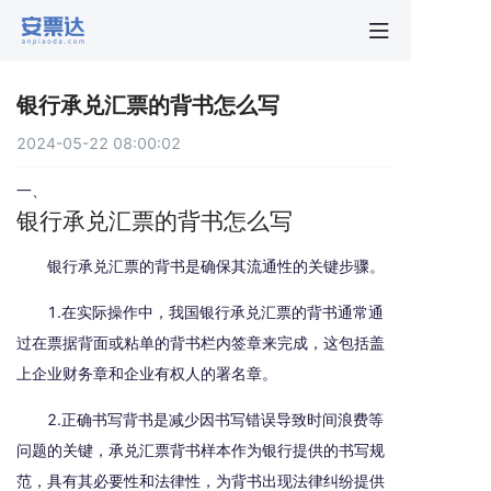
首页
银行承兑汇票的背书怎么写
行业动
2024-05-22 08:00:02
秒贴报
一、
银行承兑汇票的背书怎么写
新手指
银行承兑汇票的背书是确保其流通性的关键步骤。
1.在实际操作中，我国银行承兑汇票的背书通常通
关于安
过在票据背面或粘单的背书栏内签章来完成，这包括盖
上企业财务章和企业有权人的署名章。
2.正确书写背书是减少因书写错误导致时间浪费等
问题的关键，承兑汇票背书样本作为银行提供的书写规
范，具有其必要性和法律性，为背书出现法律纠纷提供