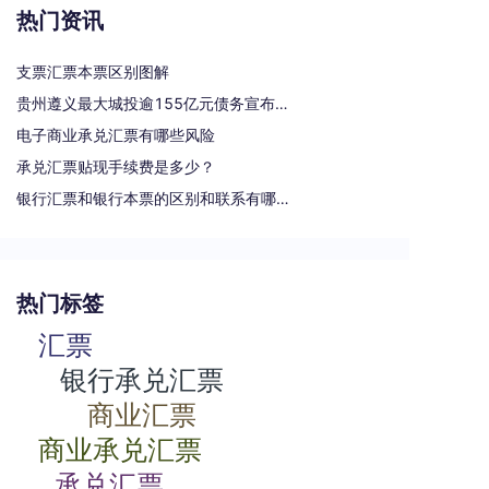
热门资讯
支票汇票本票区别图解
贵州遵义最大城投逾155亿元债务宣布重组
电子商业承兑汇票有哪些风险
承兑汇票贴现手续费是多少？
银行汇票和银行本票的区别和联系有哪些（一文读懂支票、本票和汇票的区别）
热门标签
汇票
银行承兑汇票
商业汇票
商业承兑汇票
承兑汇票