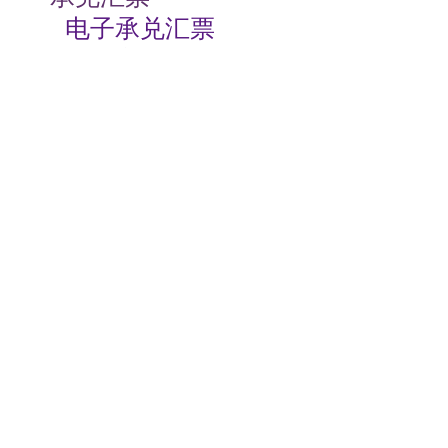
电子承兑汇票
贴现率
相关动态
商业承兑汇票如何背书
2024-07-23 08:00:06
商业承兑汇票的特点有哪些
2024-07-23 08:00:04
商业承兑汇票过期了怎么办
2024-07-23 08:00:04
电子商业承兑汇票期限
2024-07-23 08:00:02
根据支付结算法律制度的规定，下列关于电子银行承兑汇票持票人向银行申请办理贴现条件的表述中，不正确的是（）。
2024-07-23
00:00:00
签发商业承兑汇票收费标准
2024-07-22 08:00:04
关于安票达
常见问题
联系我们
服务协议