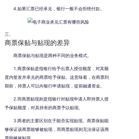
4.如果汇票已经承兑，银行一般不会拒绝付款。
三、
商票保贴与贴现的差异
商票保贴与贴现是两种不同的业务模式。
1.商票保贴是指银行给予出票人授信额度，对其额
度内签发并承兑的商票给予保贴。这意味着，在商票到
期前，持票人可以向银行申请贴现，提前融通资金。
2.而商票贴现则是指银行对贴现申请人即持票人授
予保贴额度，对其持有的商票予以贴现。
3.两者的主要区别在于能否实现贴现。商票保贴能
够保证该商票能够被贴现，而商票贴现则无法保证该商
票能够被贴现。