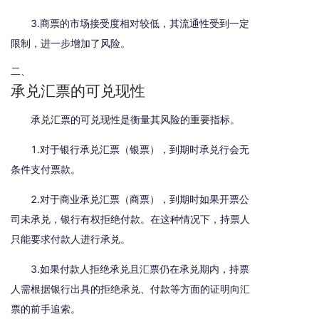
3.商票的市场接受度相对较低，其流通性受到一定
限制，进一步增加了风险。
二、
承兑汇票的可兑现性
承兑汇票的可兑现性是衡量其风险的重要指标。
1.对于银行承兑汇票（银票），到期时承兑行会无
条件支付票款。
2.对于商业承兑汇票（商票），到期时如果开票公
司未承兑，银行有权拒绝付款。在这种情况下，持票人
只能要求付款人进行承兑。
3.如果付款人拒绝承兑且汇票仍在承兑期内，持票
人需根据银行出具的拒绝承兑、付款等方面的证明向汇
票的前手追索。