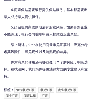
4.商票保贴需要银行提供保贴服务，基本都需要出
票人或持票人提供担保。
5.已贴现的商票到期后有追索风险，如果开票企业
不能兑现，银行会向贴现申请人扣款或追索票款。
综上所述，企业在使用商业承兑汇票时，应充分考
虑其风险性、可兑现性以及与贴现的差异。
你对商票的使用还有哪些疑问？了解风险，明智选
择。在找法网，我们为你提供法律方面的专业建议和支
持。
标签：
银行承兑汇票
承兑汇票
商业承兑汇票
商业汇票
商票贴现
汇票