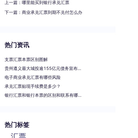
上一篇：
哪里能买到银行承兑汇票
下一篇：
商业承兑汇票到期不兑付怎么办
热门资讯
支票汇票本票区别图解
贵州遵义最大城投逾155亿元债务宣布重组
电子商业承兑汇票有哪些风险
承兑汇票贴现手续费是多少？
银行汇票和银行本票的区别和联系有哪些（一文读懂支票、本票和汇票的区别）
热门标签
汇票