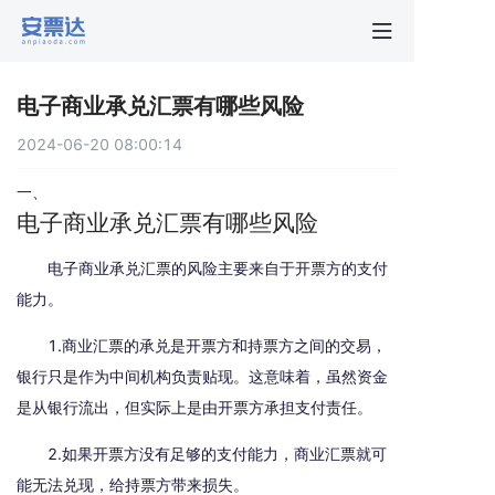
首页
电子商业承兑汇票有哪些风险
行业动
2024-06-20 08:00:14
秒贴报
一、
电子商业承兑汇票有哪些风险
新手指
电子商业承兑汇票的风险主要来自于开票方的支付
能力。
关于安
1.商业汇票的承兑是开票方和持票方之间的交易，
银行只是作为中间机构负责贴现。这意味着，虽然资金
是从银行流出，但实际上是由开票方承担支付责任。
2.如果开票方没有足够的支付能力，商业汇票就可
能无法兑现，给持票方带来损失。