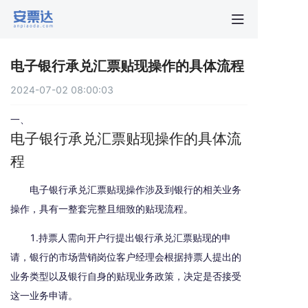
首页
电子银行承兑汇票贴现操作的具体流程
行业动
2024-07-02 08:00:03
秒贴报
一、
电子银行承兑汇票贴现操作的具体流
程
新手指
电子银行承兑汇票贴现操作涉及到银行的相关业务
关于安
操作，具有一整套完整且细致的贴现流程。
1.持票人需向开户行提出银行承兑汇票贴现的申
请，银行的市场营销岗位客户经理会根据持票人提出的
业务类型以及银行自身的贴现业务政策，决定是否接受
这一业务申请。