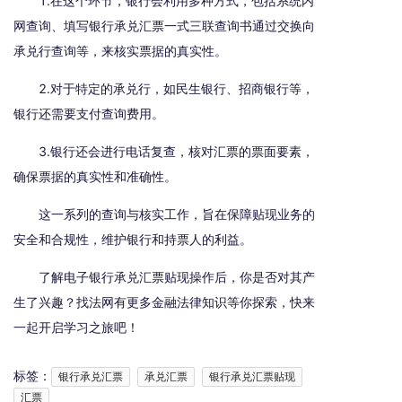
1.在这个环节，银行会利用多种方式，包括系统内
网查询、填写银行承兑汇票一式三联查询书通过交换向
承兑行查询等，来核实票据的真实性。
2.对于特定的承兑行，如民生银行、招商银行等，
银行还需要支付查询费用。
3.银行还会进行电话复查，核对汇票的票面要素，
确保票据的真实性和准确性。
这一系列的查询与核实工作，旨在保障贴现业务的
安全和合规性，维护银行和持票人的利益。
了解电子银行承兑汇票贴现操作后，你是否对其产
生了兴趣？找法网有更多金融法律知识等你探索，快来
一起开启学习之旅吧！
标签：
银行承兑汇票
承兑汇票
银行承兑汇票贴现
汇票