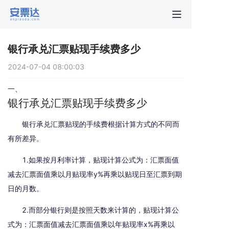
首页
银行承兑汇票贴现手续费多少
行业动
2024-07-04 08:00:03
秒贴报
一、
银行承兑汇票贴现手续费多少
新手指
银行承兑汇票贴现的手续费根据计算方式的不同而
有所差异。
关于安
1.如果按月利率计算，贴现计算公式为：汇票面值
减去汇票面值乘以月贴现率y%再乘以贴现日至汇票到期
日的月数。
2.而部分银行则是按照天数来计算的，贴现计算公
式为：汇票面值减去汇票面值乘以年贴现率x%再乘以