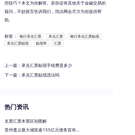
些技巧？本文为你解答。若你还有其他关于金融交易的
疑问，不妨留言告诉我们，找法网会尽力为你提供帮
助。
标签：
银行承兑汇票
承兑汇票
银行承兑汇票贴现
承兑汇票贴现
贴现率
汇票
上一篇：
承兑汇票贴现手续费是多少
下一篇：
承兑汇票贴现违法吗
热门资讯
支票汇票本票区别图解
贵州遵义最大城投逾155亿元债务宣布重组