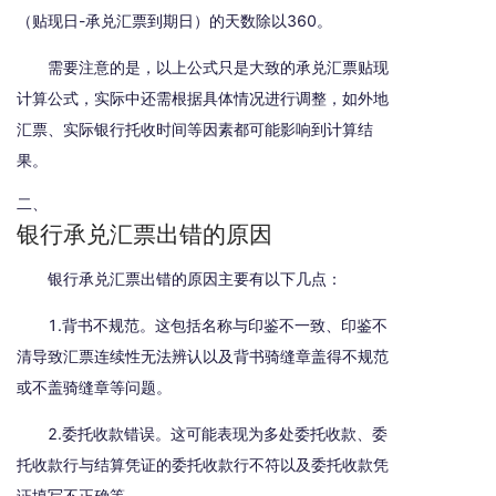
（贴现日-承兑汇票到期日）的天数除以360。
需要注意的是，以上公式只是大致的承兑汇票贴现
计算公式，实际中还需根据具体情况进行调整，如外地
汇票、实际银行托收时间等因素都可能影响到计算结
果。
二、
银行承兑汇票出错的原因
银行承兑汇票出错的原因主要有以下几点：
1.背书不规范。这包括名称与印鉴不一致、印鉴不
清导致汇票连续性无法辨认以及背书骑缝章盖得不规范
或不盖骑缝章等问题。
2.委托收款错误。这可能表现为多处委托收款、委
托收款行与结算凭证的委托收款行不符以及委托收款凭
证填写不正确等。