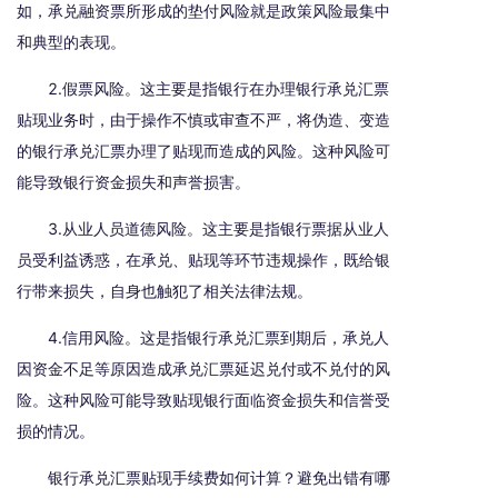
如，承兑融资票所形成的垫付风险就是政策风险最集中
和典型的表现。
2.假票风险。这主要是指银行在办理银行承兑汇票
贴现业务时，由于操作不慎或审查不严，将伪造、变造
的银行承兑汇票办理了贴现而造成的风险。这种风险可
能导致银行资金损失和声誉损害。
3.从业人员道德风险。这主要是指银行票据从业人
员受利益诱惑，在承兑、贴现等环节违规操作，既给银
行带来损失，自身也触犯了相关法律法规。
4.信用风险。这是指银行承兑汇票到期后，承兑人
因资金不足等原因造成承兑汇票延迟兑付或不兑付的风
险。这种风险可能导致贴现银行面临资金损失和信誉受
损的情况。
银行承兑汇票贴现手续费如何计算？避免出错有哪