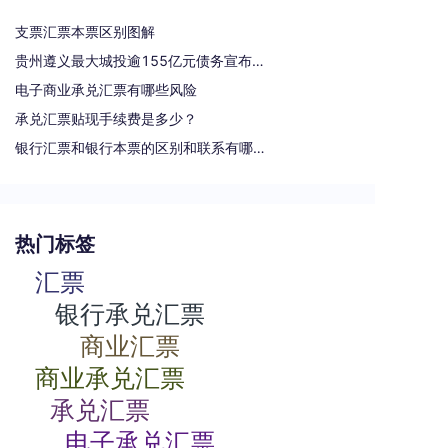
支票汇票本票区别图解
贵州遵义最大城投逾155亿元债务宣布重组
电子商业承兑汇票有哪些风险
承兑汇票贴现手续费是多少？
银行汇票和银行本票的区别和联系有哪些（一文读懂支票、本票和汇票的区别）
热门标签
汇票
银行承兑汇票
商业汇票
商业承兑汇票
承兑汇票
电子承兑汇票