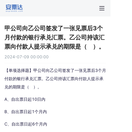
首页
甲公司向乙公司签发了一张见票后3个
行业动
月付款的银行承兑汇票。乙公司持该汇
票向付款人提示承兑的期限是（ ）。
秒贴报
2024-07-09 00:00:00
新手指
【单项选择题】甲公司向乙公司签发了一张见票后3个月
付款的银行承兑汇票。乙公司持该汇票向付款人提示承
兑的期限是（ ）。
关于安
A、自出票日起10日内
B、自出票日起1个月内
C、自出票日起6个月内