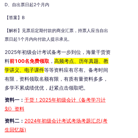
D、自出票日起2个月内
【答案】B
【解析】见票后定期付款的商业汇票，持票人应当自出
票日起1个月内向付款人提示承兑。
2025年初级会计考试备考一步到位，海量干货资
料
前100名免费领取
，
高频考点、历年真题、教
学讲义、电子课件
等等资料应有尽有。备考时间
有限，资料领取名额有限，有质有量资料多多，
多学不累成绩优优，赶紧点击领取吧。
资料一：
干货！2025年初级会计《备考学习计
划》资料
资料二：
2024年初级会计考试考场考题汇总(考
生回忆版)