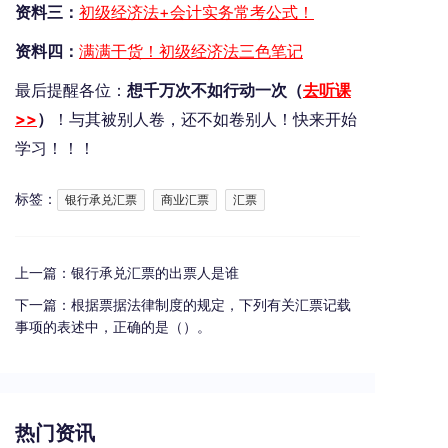
资料三：
初级经济法+会计实务常考公式！
资料四：
满满干货！初级经济法三色笔记
最后提醒各位：
想千万次不如行动一次（
去听课
>>
）
！与其被别人卷，还不如卷别人！快来开始
学习！！！
标签：
银行承兑汇票
商业汇票
汇票
上一篇：
银行承兑汇票的出票人是谁
下一篇：
根据票据法律制度的规定，下列有关汇票记载
事项的表述中，正确的是（）。
热门资讯