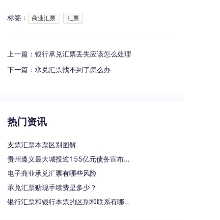
标签：
商业汇票
汇票
上一篇：
银行承兑汇票丢失应该怎么处理
下一篇：
承兑汇票找不到了怎么办
热门资讯
支票汇票本票区别图解
贵州遵义最大城投逾155亿元债务宣布重组
电子商业承兑汇票有哪些风险
承兑汇票贴现手续费是多少？
银行汇票和银行本票的区别和联系有哪些（一文读懂支票、本票和汇票的区别）