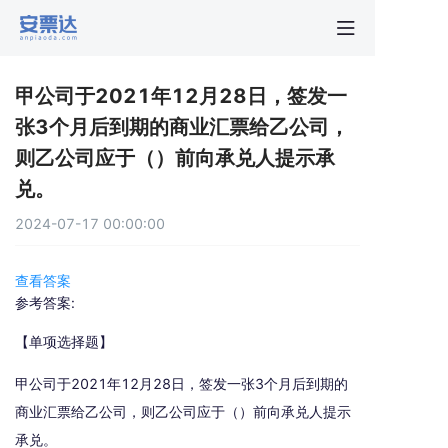
首页
甲公司于2021年12月28日，签发一
行业动
张3个月后到期的商业汇票给乙公司，
则乙公司应于（）前向承兑人提示承
秒贴报
兑。
2024-07-17 00:00:00
新手指
查看答案
关于安
参考答案:
【单项选择题】
甲公司于2021年12月28日，签发一张3个月后到期的
商业汇票给乙公司，则乙公司应于（）前向承兑人提示
承兑。