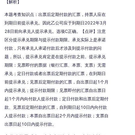
【解析】
本题考查知识点：出票后定期付款的汇票，持票人应在
到期日前提示承兑。因此乙公司应于到期日2022年3月
28日前向承兑人提示承兑。选项C正确。【点评】注意
区分提示承兑期限与提示付款期限。承兑实际上是承诺
付款，只有承兑人承诺付款后才涉及到提示付款的问
题，所以，提示承兑肯定是在提示付款之前。提示承兑
期限：见票即付的票据（银行汇票、本票、支票）无需
承兑；定日付款或者出票后定期付款的汇票，在到期日
前提示承兑；见票后定期付款的汇票，自出票日起1个月
内提示承兑；提示付款期限：见票即付的汇票自出票日
起1个月内向付款人提示付款；定日付款和出票后定期付
款、见票后定期付款的汇票，自到期日起10日内向付款
人提示付款；本票自出票日起2个月内提示付款；支票自
出票日起10日内提示付款。