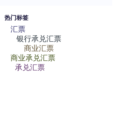
热门标签
汇票
银行承兑汇票
商业汇票
商业承兑汇票
承兑汇票
电子承兑汇票
贴现率
相关动态
商业承兑汇票如何背书
2024-07-23 08:00:06