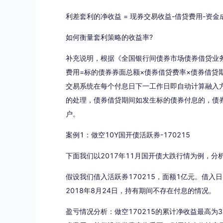
利差套利的净收益 = 现券交易收益-借贷费用-资金
如何衡量套利策略的收益率?
补充说明，根据《全国银行间债券市场债券借贷业务
费用=标的债券券面总额×债券借贷费率×债券借贷期
交易系统在每个付息日下一工作日即自动计算融入方
的处理，债券借贷期间如发生标的债券付息的，债
户。
案例1：做空10Y国开债活跃券-170215
下面我们以2017年11月国开债大跌行情为例，分
假设我们借入活跃券170215，面额1亿元。借入日
2018年8月24日，持有期间不存在付息的情况。
盈亏情况分析：做空170215的累计净收益最高为3.