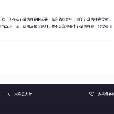
下跌，则存在补足质押券的必要。在实践操作中，由于补足质押券需签订
多情况下，基于信用及授信原则，并不会立即要求补足质押券，只需在借
一对一大客服支持
多渠道客