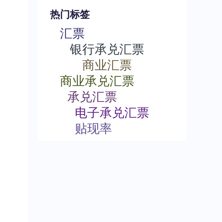
热门标签
汇票
银行承兑汇票
商业汇票
商业承兑汇票
承兑汇票
电子承兑汇票
贴现率