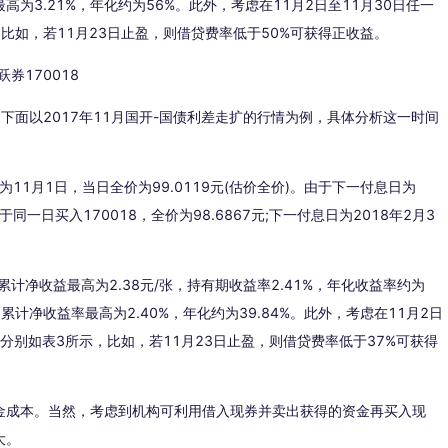
为3.21%，年化约为56%。此外，考虑在11月2日至11月30日任一
比如，若11月23日止盈，则借贷费率低于50%可获得正收益。
券170018
下面以2017年11月国开-国债利差走扩的行情为例，具体分析这一时间
为11月1日，当日全价为99.0119元(估价全价)。由于下一付息日为
同一日买入170018，全价为98.6867元;下一付息日为2018年2月3
略累计净收益最高为2.38元/张，持有期收益率2.41%，年化收益率约为
累计净收益率最高为2.40%，年化约为39.84%。此外，考虑在11月2日
分别如表3所示，比如，若11月23日止盈，则借贷费率低于37%可获得
资金成本。当然，考虑到机构可利用借入现券并卖出获得的资金再买入现
大。