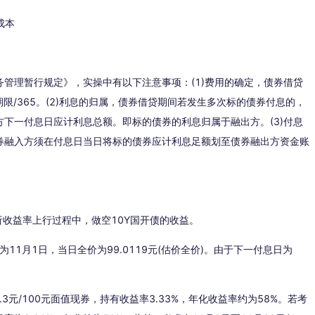
成本
管理暂行规定》，实操中有以下注意事项：(1)费用的确定，债券借贷
限/365。(2)利息的归属，债券借贷期间若发生多次标的债券付息的，
下一付息日应计利息总额。即标的债券的利息归属于融出方。(3)付息
券融入方须在付息日当日将标的债券应计利息足额划至债券融出方资金账
析收益率上行过程中，做空10Y国开债的收益。
为11月1日，当日全价为99.0119元(估价全价)。由于下一付息日为
3元/100元面值现券，持有收益率3.33%，年化收益率约为58%。若考