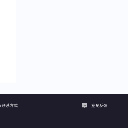
服联系方式
意见反馈