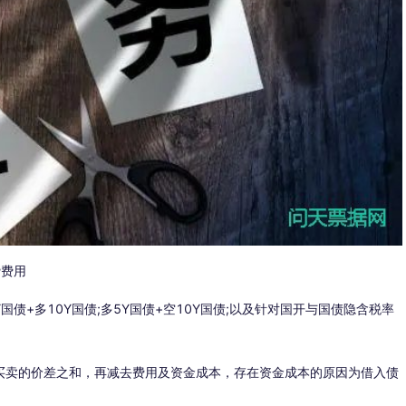
贷费用
债+多10Y国债;多5Y国债+空10Y国债;以及针对国开与国债隐含税率
买卖的价差之和，再减去费用及资金成本，存在资金成本的原因为借入债