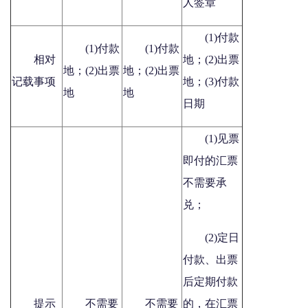
人签章
(1)付款
(1)付款
(1)付款
相对
地；(2)出票
地；(2)出票
地；(2)出票
记载事项
地；(3)付款
地
地
日期
(1)见票
即付的汇票
不需要承
兑；
(2)定日
付款、出票
后定期付款
提示
不需要
不需要
的，在汇票