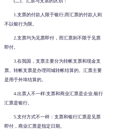
(二)、汇票与支票的区别：
1.支票的付款人限于银行;而汇票的付款人则
不以银行为限。
2.支票均为见票即付，而汇票则不限于见票
即付。
3.在我国，支票主要分为转帐支票和现金支
票。转帐支票是办理同城转帐结算的。汇票主要
是用于外埠结算的。
4.出票人不一样:支票和商业汇票是企业,银行
汇票是银行。
5.支付方式不一样：支票和银行汇票是见票
即付，商业汇票是指定日期。