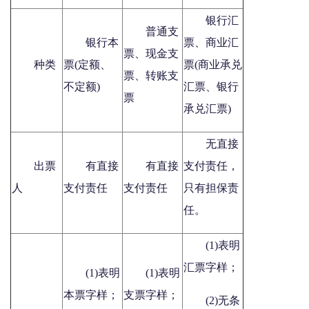
银行汇
普通支
银行本
票、商业汇
票、现金支
种类
票(定额、
票(商业承兑
票、转账支
不定额)
汇票、银行
票
承兑汇票)
无直接
出票
有直接
有直接
支付责任，
人
支付责任
支付责任
只有担保责
任。
(1)表明
汇票字样；
(1)表明
(1)表明
本票字样；
支票字样；
(2)无条