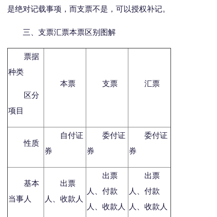
是绝对记载事项，而支票不是，可以授权补记。
三、支票汇票本票区别图解
票据
种类
本票
支票
汇票
区分
项目
自付证
委付证
委付证
性质
券
券
券
出票
出票
基本
出票
人、付款
人、付款
当事人
人、收款人
人、收款人
人、收款人