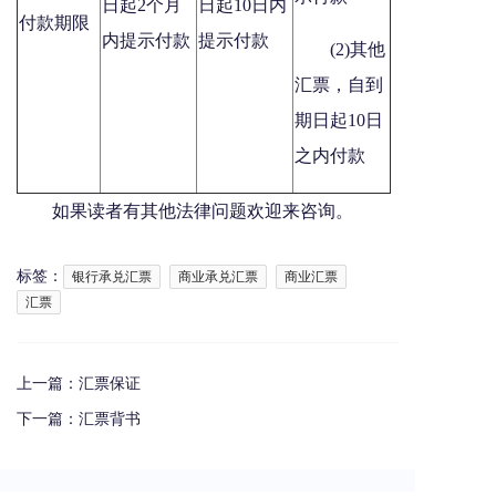
日起2个月
日起10日内
付款期限
内提示付款
提示付款
(2)其他
汇票，自到
期日起10日
之内付款
如果读者有其他法律问题欢迎来咨询。
标签：
银行承兑汇票
商业承兑汇票
商业汇票
汇票
上一篇：
汇票保证
下一篇：
汇票背书