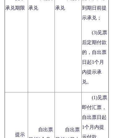
承兑期限
承兑
承兑
到期日前提
示承兑；
(3)见票
后定期付款
的，自出票
日起1个月
内提示承
兑。
(1)见票
即付汇票，
自出票日起
1个月内提
自出票
自出票
提示
示付款