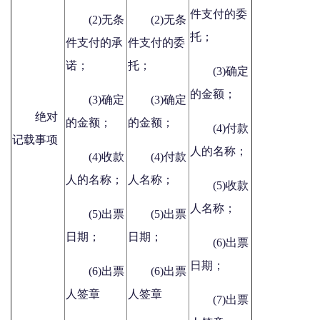
件支付的委
(2)无条
(2)无条
托；
件支付的承
件支付的委
诺；
托；
(3)确定
的金额；
(3)确定
(3)确定
绝对
的金额；
的金额；
(4)付款
记载事项
人的名称；
(4)收款
(4)付款
人的名称；
人名称；
(5)收款
人名称；
(5)出票
(5)出票
日期；
日期；
(6)出票
日期；
(6)出票
(6)出票
人签章
人签章
(7)出票