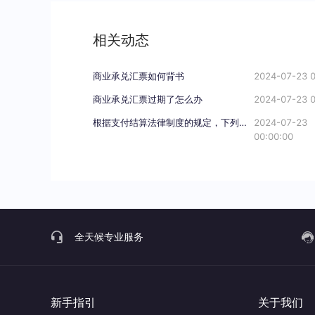
相关动态
商业承兑汇票如何背书
2024-07-23 0
商业承兑汇票过期了怎么办
2024-07-23 0
根据支付结算法律制度的规定，下列关于电子银行承兑汇票持票人向银行申请办理贴现条件的表述中，不正确的是（）。
2024-07-23
00:00:00
全天候专业服务
新手指引
关于我们