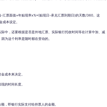
。
票面值×年贴现率x%×(贴现日-承兑汇票到期日)的天数/360。这
金成本设定。
际中，还要根据是否是外地汇票、实际银行托收时间等在计算中加、减
，因为这个利率是随时都在变动的。
资金成本来决定。
贴现的时间长度。
额，即银行实际支付给持票人的金额。