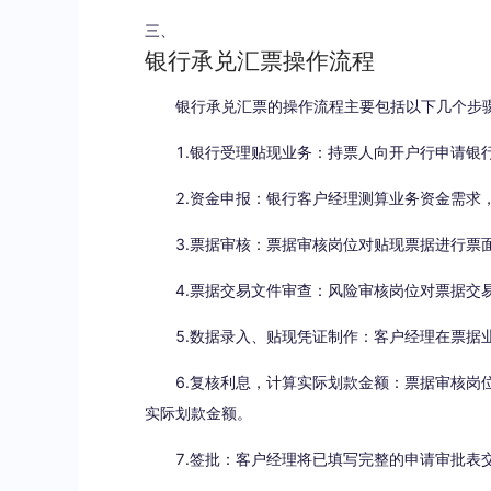
三、
银行承兑汇票操作流程
银行承兑汇票的操作流程主要包括以下几个步
1.银行受理贴现业务：持票人向开户行申请银行
2.资金申报：银行客户经理测算业务资金需求，
3.票据审核：票据审核岗位对贴现票据进行票面
4.票据交易文件审查：风险审核岗位对票据交易
5.数据录入、贴现凭证制作：客户经理在票据业
6.复核利息，计算实际划款金额：票据审核岗位
实际划款金额。
7.签批：客户经理将已填写完整的申请审批表交