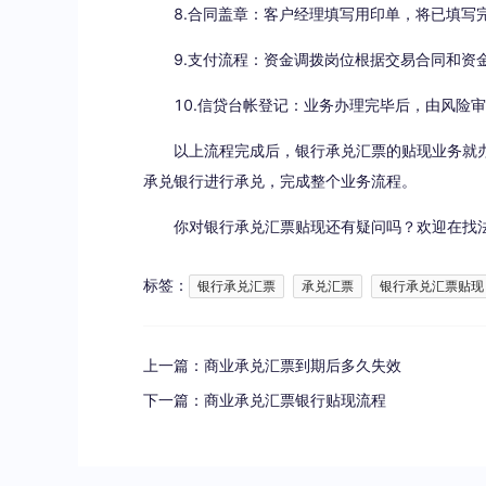
8.合同盖章：客户经理填写用印单，将已填写完
9.支付流程：资金调拨岗位根据交易合同和资金
10.信贷台帐登记：业务办理完毕后，由风险审
以上流程完成后，银行承兑汇票的贴现业务就办
承兑银行进行承兑，完成整个业务流程。
你对银行承兑汇票贴现还有疑问吗？欢迎在找法
标签：
银行承兑汇票
承兑汇票
银行承兑汇票贴现
上一篇：
商业承兑汇票到期后多久失效
下一篇：
商业承兑汇票银行贴现流程