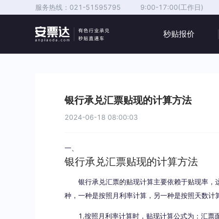
服务热线：
021-51595795
9:00-17:00(工作日)
秒贴报价
银行承兑汇票贴现的计算方法
2024-06-18 08:00:03
一、
银行承兑汇票贴现的计算方法
银行承兑汇票的贴现计算主要依赖于贴现率，这
种，一种是按照月利率计算，另一种是按照天数计
1.按照月利率计算时，贴现计算公式为：汇票面