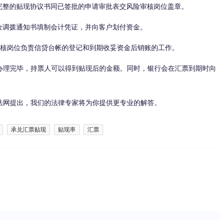
整的贴现协议书同已签批的申请审批表交风险审核岗位盖章。
调拨通知书填制会计凭证，并向客户划付资金。
核岗位负责信贷台帐的登记和到期收妥资金后销账的工作。
理完毕，持票人可以得到贴现后的金额。同时，银行会在汇票到期时向
网提出，我们的法律专家将为你提供更专业的解答。
承兑汇票贴现
贴现率
汇票