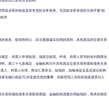
资质的法人及其分支机构。
经营该业务的前提是具有贷款业务资质。无贷款业务资质的主体开展“贴
理秩序。
据的签发、取得和转让，应当遵循诚实信用的原则，具有真实的交易关系
条规定，持票人申请贴现，须提交贴现。申请、持票人背书的未到期商业
材料。第三十七条规定，金融机构为不具有真实交易关系和债权债务关系
出票人、持票人办理。商业汇票承兑、贴现的，由银保监会及其派出机构
或者实施行政处罚;对直接负责的董事、高级管理人员和其他直接责任人
易关系和债权债务关系取得票据。金融机构违规办理贴现的，将承担相应