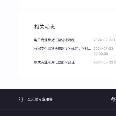
相关动态
电子商业承兑汇票转让流程
2024-07-23 0
根据支付结算法律制度的规定，下列关于电子银行承兑汇票持票人向银行申请办理贴现条件的表述中，不正确的是（）。
2024-07-23
00:00:00
纸质商业承兑汇票如何贴现
2024-07-22 0
全天候专业服务