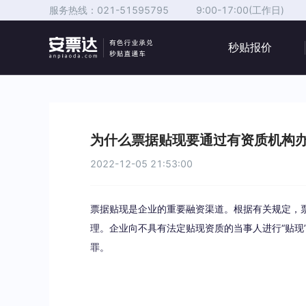
服务热线：
021-51595795
9:00-17:00(工作日)
秒贴报价
为什么票据贴现要通过有资质机构办
2022-12-05 21:53:00
票据贴现是企业的重要融资渠道。根据有关规定，
理。企业向不具有法定贴现资质的当事人进行“贴现
罪。