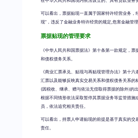
在中华人民共和国境内依法设立的、具有贷款业务
可以看出，票据贴现一直属于国家特许经营业务，
现”，违反了金融业务特许经营的规定,危害金融管
票据贴现的管理要求
《中华人民共和国票据法》第十条第一款规定，票
和债权债务关系。
《商业汇票承兑、贴现与再贴现管理办法》第十六
汇票以及能够反映真实交易关系和债权债务关系的
(因税收、继承、赠与依法无偿取得票据的除外)的
根据不同情形依法采取暂停其票据业务等监管措施
员，依法追究相关责任。
可以看出，持票人申请贴现的前提是基于真实的交
责任。