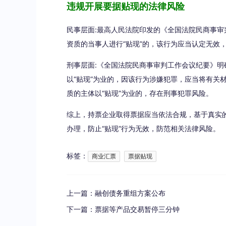
违规开展要据贴现的法律风险
民事层面:最高人民法院印发的《全国法院民商事审判
资质的当事人进行“贴现”的，该行为应当认定无效
刑事层面:《全国法院民商事审判工作会议纪要》
以“贴现”为业的，因该行为涉嫌犯罪，应当将有关
质的主体以“贴现”为业的，存在刑事犯罪风险。
综上，持票企业取得票据应当依法合规，基于真实
办理，防止“贴现”行为无效，防范相关法律风险。
标签：
商业汇票
票据贴现
上一篇：
融创债务重组方案公布
下一篇：
票据等产品交易暂停三分钟