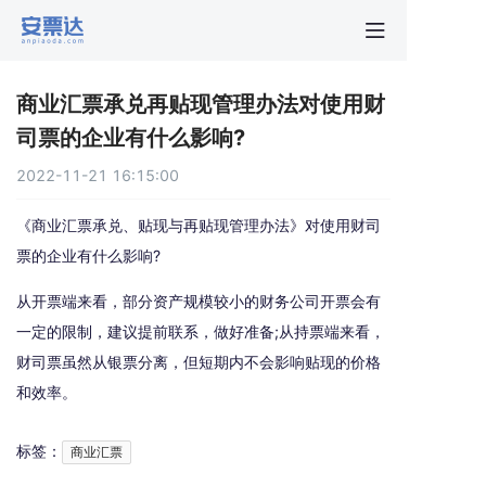
首页
商业汇票承兑再贴现管理办法对使用财
行业动
司票的企业有什么影响?
2022-11-21 16:15:00
秒贴报
《商业汇票承兑、贴现与再贴现管理办法》对使用财司
新手指
票的企业有什么影响?
从开票端来看，部分资产规模较小的财务公司开票会有
关于安
一定的限制，建议提前联系，做好准备;从持票端来看，
财司票虽然从银票分离，但短期内不会影响贴现的价格
和效率。
标签：
商业汇票