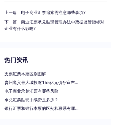
上一篇：
电子商业汇票追索需注意哪些事项?
下一篇：
商业汇票承兑贴现管理办法中票据监管指标对
企业有什么影响?
热门资讯
支票汇票本票区别图解
贵州遵义最大城投逾155亿元债务宣布重组
电子商业承兑汇票有哪些风险
承兑汇票贴现手续费是多少？
银行汇票和银行本票的区别和联系有哪些（一文读懂支票、本票和汇票的区别）