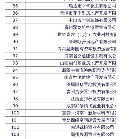
85
昭通市♘华化工有限公司
86
天津市花千里房地产开发有限公司
87
中山市时兴装饰有限公司
88
贵州双龙航空港置业有限公司
89
世锦嘉农（北京）农业科技有限公司
90
绿城颐合房地产有限公司
91
青岛融海国有资本投资运营有限公司
92
河南省交通建设工程有限公司
93
山西融创基业房地产开发有限公司
94
新疆中泰海鸿纺织印染有限公司
95
南京世茂房地产开发有限公司
96
深圳融华置地投资有限公司
97
贵州贵安置业投资有限公司
98
江西正邦养殖有限公司
99
成都武侯腾飞置业有限公司
100
宝舜（河南）新炭材料有限公司
101
青岛四维空间建设发展有限公司
102
南通锦旅置业有限公司
103
郑州兴源置业有限公司