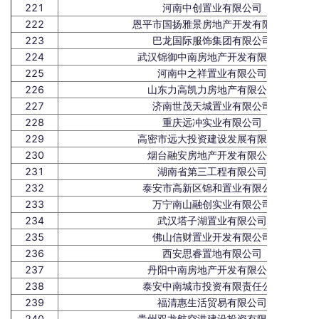
221
河南中创置业有限公司
222
恩平市国扬雅景房地产开发有限公司
223
巴龙国际服饰集团有限公司
224
武汉锦御中南房地产开发有限公司
225
河南中之祥置业有限公司
226
山东力高凯力房地产有限公司
227
济南世茂天城置业有限公司
228
重庆远冲实业有限公司
229
高密市远大投资建设发展有限公司
230
烟台融安房地产开发有限公司
231
湖南省第三工程有限公司
232
泰安市高新区锦和置业有限公司
233
万宁南山融创实业有限公司
234
武汉塔子湖置业有限公司
235
佛山信财置业开发有限公司
236
西安思睿置地有限公司
237
丹阳中南房地产开发有限公司
238
泰安中南城市投资有限责任公司
239
福清惠生活贸易有限公司
240
贵州双龙航空港建设投资有限公司