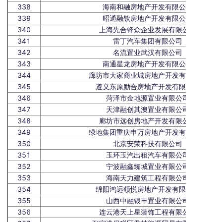
338
海南和融房地产开发有限公司
339
昭通融钦房地产开发有限公司
340
上海先合锋众企业发展有限公司
341
雷丁汽车集团有限公司
342
名流置业武汉有限公司
343
南通星龙房地产开发有限公司
344
廊坊市大家商业城房地产开发有限公司
345
遵义东原励合房地产开发有限公司
346
菏泽市金地源置业有限公司
347
天津融创其澳置业有限公司
348
廊坊市远创房地产开发有限公司
349
绿地集团重庆申万房地产开发有限公司
350
北京安荣科技有限公司
351
玉环玉汽出租汽车有限公司
352
宁波融鑫臻城置业有限公司
353
海南天力建筑工程有限公司
354
绵阳鸿远领悦房地产开发有限公司
355
山西中融银丰置业有限公司
356
连云港天上星装饰工程有限公司