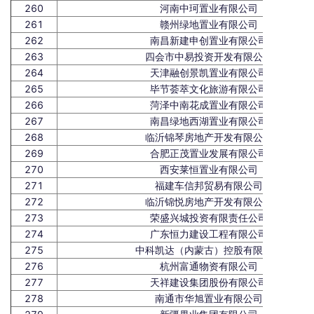
260
河南中珂置业有限公司
261
赣州绿地置业有限公司
262
南昌新建申创置业有限公司
263
四会市中易投资开发有限公司
264
天津融创景凯置业有限公司
265
毕节荟萃文化旅游有限公司
266
菏泽中南花成置业有限公司
267
南昌绿地西湖置业有限公司
268
临沂锦琴房地产开发有限公司
269
合肥正茂置业发展有限公司
270
西安莱恒置业有限公司
271
福建车信邦贸易有限公司
272
临沂锦悦房地产开发有限公司
273
荣盛兴城投资有限责任公司
274
广东恒力建设工程有限公司
275
中科凯达（内蒙古）控股有限公司
276
杭州富通物资有限公司
277
天祥建设集团股份有限公司
278
南通市华旭置业有限公司