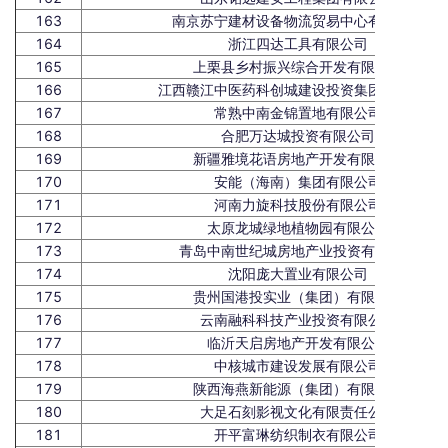
163
南京苏宁建材设备物流贸易中心有限公司
164
浙江四达工具有限公司
165
上栗县乡村振兴综合开发有限公司
166
江西赣江中医药科创城建设投资集团有限公司
167
常熟中南金锦置地有限公司
168
合肥万达城投资有限公司
169
新疆雅境花语房地产开发有限公司
170
安能（海南）集团有限公司
171
河南力旋科技股份有限公司
172
太原龙城绿地植物园有限公司
173
青岛中南世纪城房地产业投资有限公司
174
沈阳庞大置业有限公司
175
贵州国港投实业（集团）有限公司
176
云南融科科技产业投资有限公司
177
临沂天启房地产开发有限公司
178
中核城市建设发展有限公司
179
陕西海燕新能源（集团）有限公司
180
大足石刻影视文化有限责任公司
181
开平富琳纺织制衣有限公司