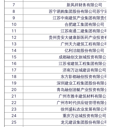
7
新凤祥财务有限公司
8
苏宁易购集团股份有限公司苏宁采购中心
9
江苏中南建筑产业集团有限责任公司
10
合肥建工集团有限公司
11
江苏南通二建集团有限公司
12
贵州贵安大健康新医药产业投资有限公司
13
广州天力建筑工程有限公司
14
亿利洁能股份有限公司
15
成都融创文旅城投资有限公司
16
江苏省建筑工程集团有限公司
17
济南万达城建设有限公司
18
东方影都融创投资有限公司
19
深圳建业工程集团股份有限公司
20
青岛融创游艇产业投资有限公司
21
广州市雅丰建筑材料有限公司
22
广州市时代供应链管理有限公司
23
徐州盛耘农业发展有限公司
24
重庆万达城投资有限公司
25
龙元建设集团股份有限公司