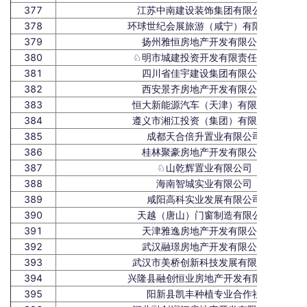
377
江苏中南建设装饰集团有限公司
378
环球世纪会展旅游（咸宁）有限公司
379
扬州雅恒房地产开发有限公司
380
♘明市城建投资开发有限责任公司
381
四川省佳宇建设集团有限公司
382
西安景齐房地产开发有限公司
383
恒大新能源汽车（天津）有限公司
384
遵义市湘江投资（集团）有限公司
385
成都天合倍升置业有限公司
386
桂林聚豪房地产开发有限公司
387
♘山乾辉置业有限公司
388
海南智城实业有限公司
389
咸阳高科实业发展有限公司
390
天越（唐山）门窗制造有限公司
391
天津雅逸房地产开发有限公司
392
武汉融璟房地产开发有限公司
393
武汉市美桥创新科技发展有限公司
394
兴隆县融创恒业房地产开发有限公司
395
阳新县凯丰种植专业合作社