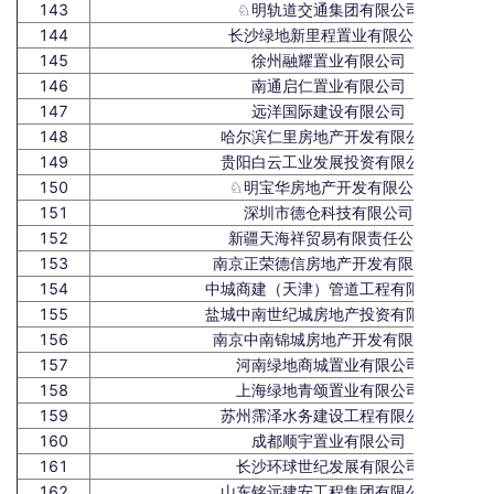
143
♘明轨道交通集团有限公司
144
长沙绿地新里程置业有限公司
145
徐州融耀置业有限公司
146
南通启仁置业有限公司
147
远洋国际建设有限公司
148
哈尔滨仁里房地产开发有限公司
149
贵阳白云工业发展投资有限公司
150
♘明宝华房地产开发有限公司
151
深圳市德仓科技有限公司
152
新疆天海祥贸易有限责任公司
153
南京正荣德信房地产开发有限公司
154
中城商建（天津）管道工程有限公司
155
盐城中南世纪城房地产投资有限公司
156
南京中南锦城房地产开发有限公司
157
河南绿地商城置业有限公司
158
上海绿地青颂置业有限公司
159
苏州霈泽水务建设工程有限公司
160
成都顺宇置业有限公司
161
长沙环球世纪发展有限公司
162
山东铭远建安工程集团有限公司