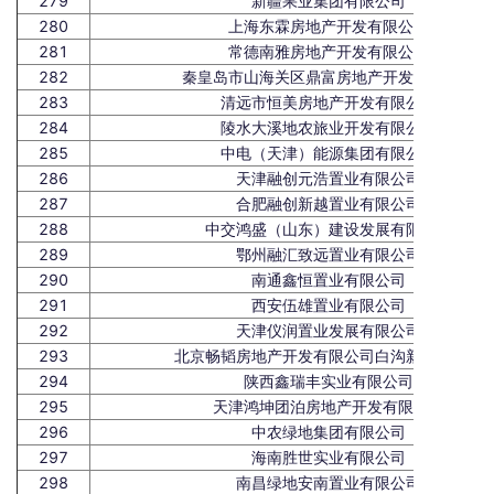
279
新疆果业集团有限公司
280
上海东霖房地产开发有限公司
281
常德南雅房地产开发有限公司
282
秦皇岛市山海关区鼎富房地产开发有限公司
283
清远市恒美房地产开发有限公司
284
陵水大溪地农旅业开发有限公司
285
中电（天津）能源集团有限公司
286
天津融创元浩置业有限公司
287
合肥融创新越置业有限公司
288
中交鸿盛（山东）建设发展有限公司
289
鄂州融汇致远置业有限公司
290
南通鑫恒置业有限公司
291
西安伍雄置业有限公司
292
天津仪润置业发展有限公司
293
北京畅韬房地产开发有限公司白沟新城分公司
294
陕西鑫瑞丰实业有限公司
295
天津鸿坤团泊房地产开发有限公司
296
中农绿地集团有限公司
297
海南胜世实业有限公司
298
南昌绿地安南置业有限公司