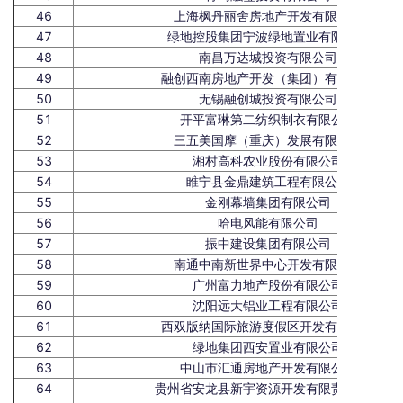
46
上海枫丹丽舍房地产开发有限公司
47
绿地控股集团宁波绿地置业有限公司
48
南昌万达城投资有限公司
49
融创西南房地产开发（集团）有限公司
50
无锡融创城投资有限公司
51
开平富琳第二纺织制衣有限公司
52
三五美国摩（重庆）发展有限公司
53
湘村高科农业股份有限公司
54
睢宁县金鼎建筑工程有限公司
55
金刚幕墙集团有限公司
56
哈电风能有限公司
57
振中建设集团有限公司
58
南通中南新世界中心开发有限公司
59
广州富力地产股份有限公司
60
沈阳远大铝业工程有限公司
61
西双版纳国际旅游度假区开发有限公司
62
绿地集团西安置业有限公司
63
中山市汇通房地产开发有限公司
64
贵州省安龙县新宇资源开发有限责任公司