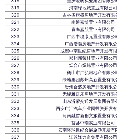
318
重庆宏帆实业集团有限公司
319
河南绿地城置业有限公司
320
吉林省旗盛房地产开发有限公司
321
南通嘉博置业有限公司
322
青岛嘉航置业有限公司
323
广西中稷康元置业有限公司
324
广西浩瀚房地产开发有限公司
325
成都中南世纪房地产开发有限公司
326
郑州新荣桂置业有限公司
327
烟台市煜炜置业有限公司
328
鹤山市广弘房地产有限公司
329
绿地集团苏州高新置业有限公司
330
贵州合盛房地产开发有限公司
331
无锡雅居乐房地产开发有限公司
332
山东沂蒙交通发展集团有限公司
333
西安广汇汽车产业园投资开发有限公司
334
河南融首新创文旅置业有限公司
335
莒县中瑞实业有限公司
336
云南环球世纪会展旅游开发有限公司
337
江苏隆力奇集团有限公司