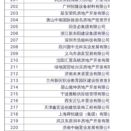
202
广州恒隆设备材料有限公司
203
延安荣民房地产开发有限公司
204
唐山中南国际旅游岛房地产投资开发有限公司
205
回音必集团有限公司
206
浙江新东阳建设集团有限公司
207
深圳市浩能科技有限公司
208
四川圆中北科实业发展有限公司
209
义乌市鼎富贸易有限公司
210
沈阳汇置高棋房地产开发有限公司
211
绿地国贸哈尔滨房地产开发有限公司
212
济南未来居置业有限公司
213
兰州新区职业教育园区建设投资发展有限公司
214
眉山簏坤房地产开发有限公司
215
宁波雅毅供应链管理有限公司
216
西安正弘丰置业有限公司
217
天津鑫宏远创建筑装饰工程有限公司上海分公司
218
上海舜恒建设（集团）有限公司
219
武汉东原润丰房地产开发有限公司
220
济南中融置业发展有限公司