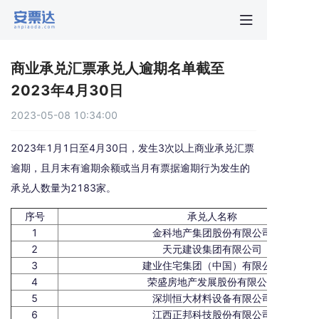
首页
商业承兑汇票承兑人逾期名单截至
行业动
2023年4月30日
2023-05-08 10:34:00
秒贴报
2023年1月1日至4月30日，发生3次以上商业承兑汇票
新手指
逾期，且月末有逾期余额或当月有票据逾期行为发生的
承兑人数量为2183家。
关于安
序号
承兑人名称
1
金科地产集团股份有限公司
2
天元建设集团有限公司
3
建业住宅集团（中国）有限公司
4
荣盛房地产发展股份有限公司
5
深圳恒大材料设备有限公司
6
江西正邦科技股份有限公司