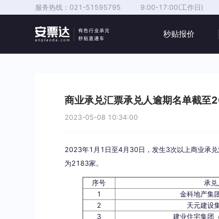
服务热线：
021-51595795
9:00-17:00(工作日)
秒贴报价
商业承兑汇票承兑人逾期名单截至20
2023-05-08 10:34:00
2023年1月1日至4月30日，发生3次以上商业
为2183家。
序号
承兑
1
金科地产集
2
天元建设
3
建业住宅集团