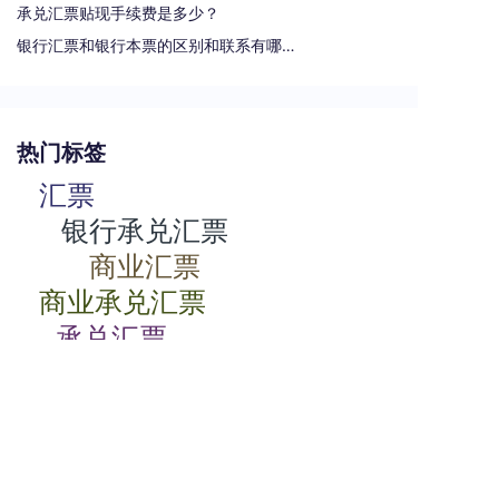
承兑汇票贴现手续费是多少？
银行汇票和银行本票的区别和联系有哪些（一文读懂支票、本票和汇票的区别）
热门标签
汇票
银行承兑汇票
商业汇票
商业承兑汇票
承兑汇票
电子承兑汇票
贴现率