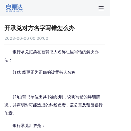
首页
开承兑对方名字写错怎么办
行业动
2023-06-06 00:00:00
秒贴报
银行承兑汇票在被背书人名称栏里写错的解决办
法：
新手指
(1)划线更正为正确的被背书人名称;
关于安
(2)由背书单位出具书面说明，说明写错的详细情
况，并声明对可能造成的纠纷负责，盖公章及预留银行
印章。
银行承兑汇票是：