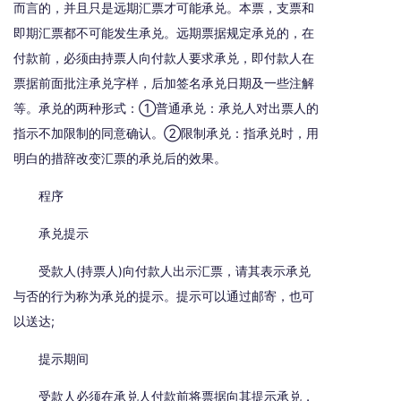
而言的，并且只是远期汇票才可能承兑。本票，支票和
即期汇票都不可能发生承兑。远期票据规定承兑的，在
付款前，必须由持票人向付款人要求承兑，即付款人在
票据前面批注承兑字样，后加签名承兑日期及一些注解
等。承兑的两种形式：①普通承兑：承兑人对出票人的
指示不加限制的同意确认。②限制承兑：指承兑时，用
明白的措辞改变汇票的承兑后的效果。
程序
承兑提示
受款人(持票人)向付款人出示汇票，请其表示承兑
与否的行为称为承兑的提示。提示可以通过邮寄，也可
以送达;
提示期间
受款人必须在承兑人付款前将票据向其提示承兑，