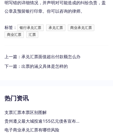
明写错的详细情况，并声明对可能造成的纠纷负责，盖
公章及预留银行印章。你可以咨询的律师。
标签：
银行承兑汇票
承兑汇票
商业承兑汇票
商业汇票
汇票
上一篇：
承兑汇票面值超出付款额怎么办
下一篇：
出票的涵义具体是怎样的
热门资讯
支票汇票本票区别图解
贵州遵义最大城投逾155亿元债务宣布重组
电子商业承兑汇票有哪些风险