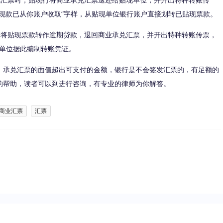
，贴现款已从你账户收取”字样，从贴现单位银行账户直接划转已贴现票款。
银行将贴现票款转作逾期贷款，退回商业承兑汇票，并开出特种转账传票，
现单位据此编制转账凭证。
，承兑汇票的面值超出可支付的金额，银行是不会签发汇票的，有足额的
的帮助，读者可以到进行咨询，有专业的律师为你解答。
商业汇票
汇票