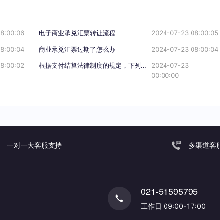
8:00:06
电子商业承兑汇票转让流程
2024-07-23 08:00:05
8:00:04
商业承兑汇票过期了怎么办
2024-07-23 08:00:04
8:00:02
根据支付结算法律制度的规定，下列关于电子银行承兑汇票持票人向银行申请办理贴现条件的表述中，不正确的是（）。
2024-07-23
00:00:00
一对一大客服支持
多渠道客
021-51595795
工作日 09:00-17:00