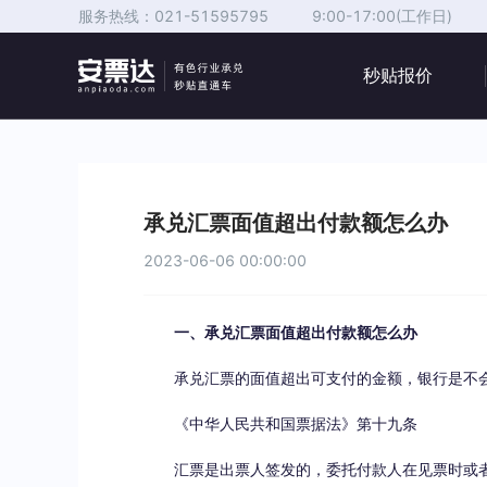
服务热线：
021-51595795
9:00-17:00(工作日)
秒贴报价
承兑汇票面值超出付款额怎么办
2023-06-06 00:00:00
一、承兑汇票面值超出付款额怎么办
承兑汇票的面值超出可支付的金额，银行是不
《中华人民共和国票据法》第十九条
汇票是出票人签发的，委托付款人在见票时或