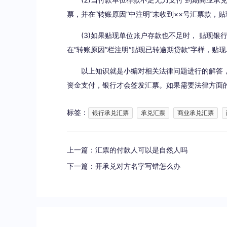
票，并在“转账原因”中注明“未收到××号汇票款
(3)如果贴现单位账户存款也不足时， 贴现
在“转账原因”栏注明“贴现已转逾期贷款”字样，贴
以上知识就是小编对相关法律问题进行的解答
资金支付，银行才会签发汇票。如果需要法律方面
标签：
银行承兑汇票
承兑汇票
商业承兑汇票
上一篇：
汇票的付款人可以是自然人吗
下一篇：
开承兑对方名字写错怎么办