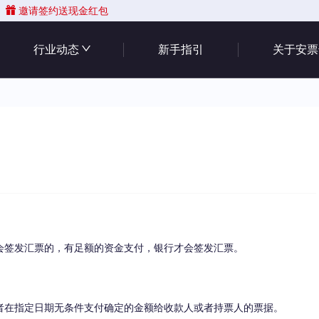
邀请签约送现金红包
行业动态
新手指引
关于安票
会签发汇票的，有足额的资金支付，银行才会签发汇票。
者在指定日期无条件支付确定的金额给收款人或者持票人的票据。