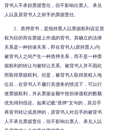
背书人不承担票据责任，但不影响出票人、承兑
人以及原背书人之前手的票据责任。
2、质押背书，是指持票人以票据权利设定质
权为目的而在票据上作成的背书。其确立的法律
关系是一种担保关系，即在背书人(原持票人)与
被背书人之间产生一种质押关系，而不是一种票
据权利的转让与被转让关系。被背书人并不因此
而取得票据权利。但是，被背书人取得质权人地
位后，在背书人不履行其债务的情况下，可以行
使票据权利，并从票据金额中按担保债权的数额
优先得到偿还。如果记载“质押”文句的，其后手
再背书转让或质押的，原背书人对后手的被背书
人不承兑票据责任，但不影响出票人、承兑人以