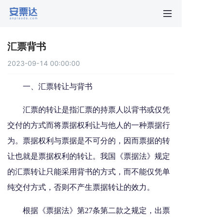
首页
汇票背书
行业动
2023-09-14 00:00:00
秒贴报
一、汇票转让与背书
汇票的转让是指汇票的持票人以背书或仅凭
新手指
交付的方式而将票据权利让与他人的一种票据行
为。票据权利与票据是不可分的，因而票据的转
关于安
让也就是票据权利的转让。我国《票据法》规定
的汇票转让只能采用背书的方式，而不能仅凭单
纯交付方式，否则不产生票据转让的效力。
根据《票据法》第27条第二款之规定，出票